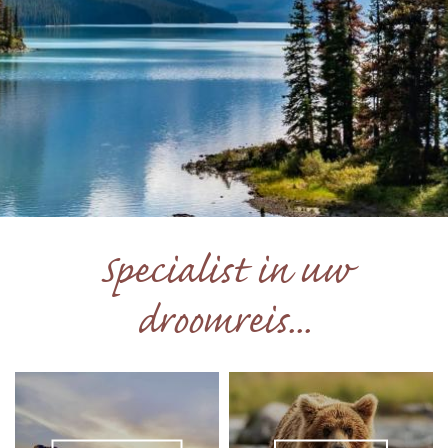
Specialist in uw
droomreis...