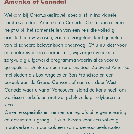
Amerika of Canada!
Welkom bij GreatLakesTravel, specialist in individuele
rondreizen door Amerika en Canada. Ons ervaren team
helpt u bij het samenstellen van een reis die volledig
aansluit bij uw wensen, zodat u zorgeloos kunt genieten
van bijzondere belevenissen onderweg. Of u nu kiest voor
een autoreis of een camperreis, wij zorgen voor een
zorgvuldig uitgewerkt programma waarin alles voor u
geregeld is. Denk aan een rondreis door Zuidwest-Amerika
met steden als Los Angeles en San Francisco en een
bezoek aan de Grand Canyon, of een reis door West-
Canada waar u vanaf Vancouver Island de kans heeft om
walvissen, orka’s en met wat geluk zelfs grizzlyberen te
zien.
Onze reisspecialisten kennen de regio’s uit eigen ervaring
en adviseren u graag. U kunt kiezen voor een volledig
maatwerkreis, maar ook een van onze voorbeeldroutes