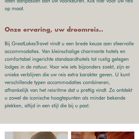
laten aanpassen aan uw voorkeuren.
Klik hier voor uw reis
op maat
.
Onze ervaring, uw droomreis..
Bij GreatLakesTravel vindt u een brede keuze aan sfeervolle
accommodaties. Van kleinschalige charmante hotels en
comfortabel ingerichte standaardhotels tot rustig gelegen
lodges in de natuur. Voor wie iets bijzonders zoekt, zijn er
unieke verblijven die uw reis extra karakter geven. U kunt
verschillende typen accommodaties combineren,
afhankelijk van het reisritme dat u prettig vindt. Zo ontdekt
u zowel de iconische hoogtepunten als minder bekende
plekken, altijd in een stijl die bij u past.