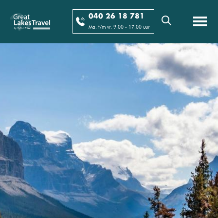
040 26 18 781
Ma. t/m vr. 9.00 - 17.00 uur