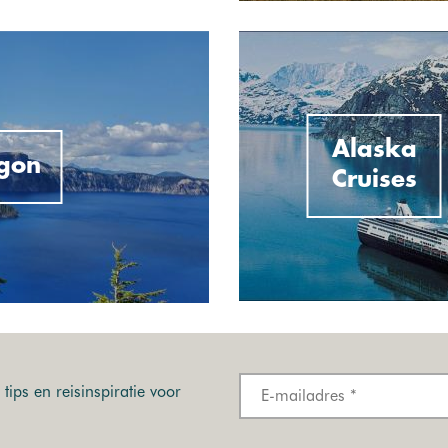
Alaska
gon
Cruises
tips en reisinspiratie voor