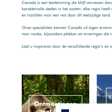
Canada is een bestemming die blijft verrassen door
karaktervolle steden in het oosten: elke regio heef
en inzichten voor een reis door dit veelzijdige land.
Onze specialisten kennen Canada uit eigen ervaring
voor routes, bijzondere plekken en ervaringen die 
Laat u inspireren door de verschillende regio’s en 
Ontmoetingen
met beren