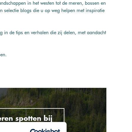
landschappen in het westen tot de meren, bossen en
n selectie blogs die u op weg helpen met inspiratie
 in de tips en verhalen die zij delen, met aandacht
nen.
ren spotten bij
ght Inlet Lodge,