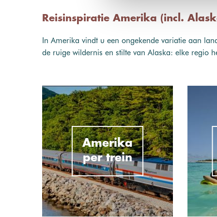
Reisinspiratie Amerika (incl. Alask
In Amerika vindt u een ongekende variatie aan land
de ruige wildernis en stilte van Alaska: elke regio 
Amerika
per trein