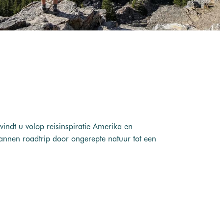
vindt u volop reisinspiratie Amerika en
pannen roadtrip door ongerepte natuur tot een