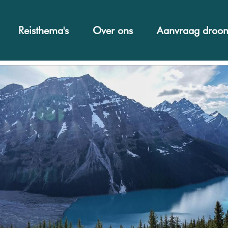
Reisthema's
Over ons
Aanvraag droom