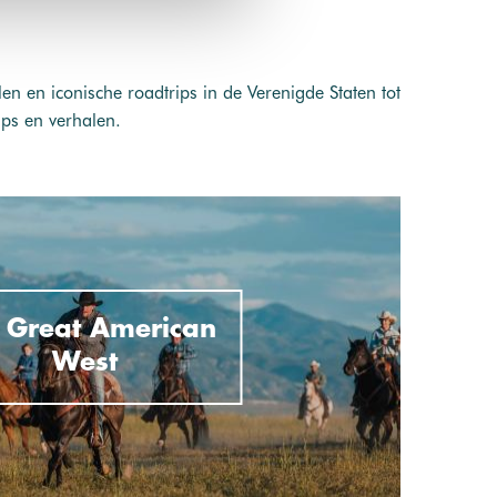
n en iconische roadtrips in de Verenigde Staten tot
ips en verhalen.
 Great American
West