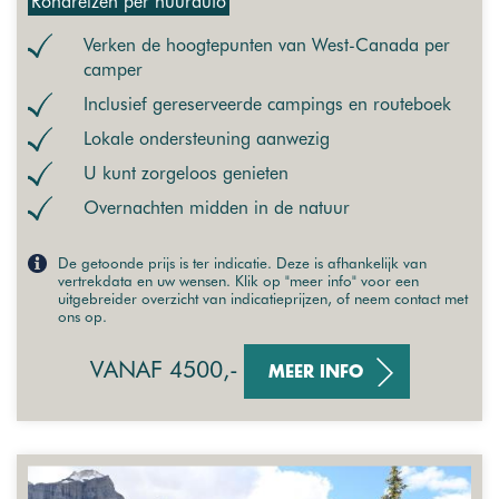
Rondreizen per huurauto
Verken de hoogtepunten van West-Canada per
camper
Inclusief gereserveerde campings en routeboek
Lokale ondersteuning aanwezig
U kunt zorgeloos genieten
Overnachten midden in de natuur
De getoonde prijs is ter indicatie. Deze is afhankelijk van
vertrekdata en uw wensen. Klik op "meer info" voor een
uitgebreider overzicht van indicatieprijzen, of neem contact met
ons op.
VANAF 4500,-
MEER INFO