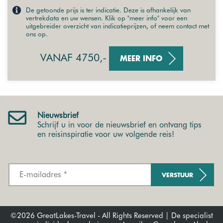
De getoonde prijs is ter indicatie. Deze is afhankelijk van
vertrekdata en uw wensen. Klik op "meer info" voor een
uitgebreider overzicht van indicatieprijzen, of neem contact met
ons op.
VANAF 4750,-
MEER INFO
Nieuwsbrief
Schrijf u in voor de nieuwsbrief en ontvang tips
en reisinspiratie voor uw volgende reis!
VERSTUUR
©2026 GreatLakes-Travel - All Rights Reserved | De specialist