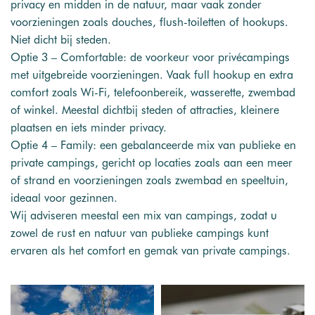
privacy en midden in de natuur, maar vaak zonder
voorzieningen zoals douches, flush-toiletten of hookups.
Niet dicht bij steden.
Optie 3 – Comfortable: de voorkeur voor privécampings
met uitgebreide voorzieningen. Vaak full hookup en extra
comfort zoals Wi-Fi, telefoonbereik, wasserette, zwembad
of winkel. Meestal dichtbij steden of attracties, kleinere
plaatsen en iets minder privacy.
Optie 4 – Family: een gebalanceerde mix van publieke en
private campings, gericht op locaties zoals aan een meer
of strand en voorzieningen zoals zwembad en speeltuin,
ideaal voor gezinnen.
Wij adviseren meestal een mix van campings, zodat u
zowel de rust en natuur van publieke campings kunt
ervaren als het comfort en gemak van private campings.