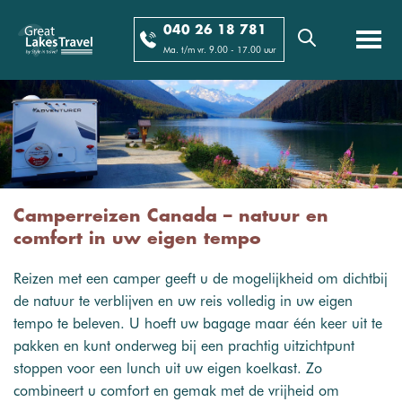
040 26 18 781
Ma. t/m vr. 9.00 - 17.00 uur
Camperreizen Canada – natuur en
comfort in uw eigen tempo
Reizen met een camper geeft u de mogelijkheid om dichtbij
de natuur te verblijven en uw reis volledig in uw eigen
tempo te beleven. U hoeft uw bagage maar één keer uit te
pakken en kunt onderweg bij een prachtig uitzichtpunt
stoppen voor een lunch uit uw eigen koelkast. Zo
combineert u comfort en gemak met de vrijheid om