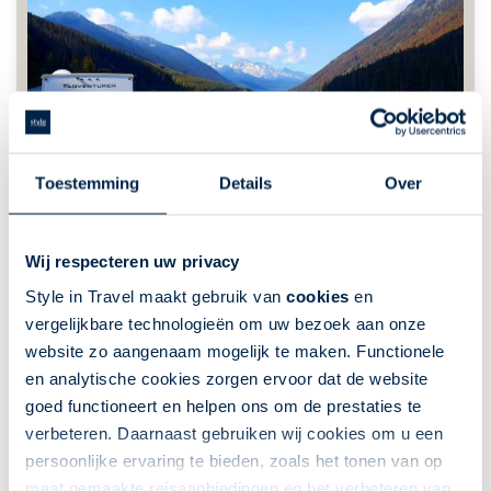
Toestemming
Details
Over
Wij respecteren uw privacy
Style in Travel maakt gebruik van
cookies
en
vergelijkbare technologieën om uw bezoek aan onze
website zo aangenaam mogelijk te maken. Functionele
en analytische cookies zorgen ervoor dat de website
goed functioneert en helpen ons om de prestaties te
verbeteren. Daarnaast gebruiken wij cookies om u een
persoonlijke ervaring te bieden, zoals het tonen van op
maat gemaakte reisaanbiedingen en het verbeteren van