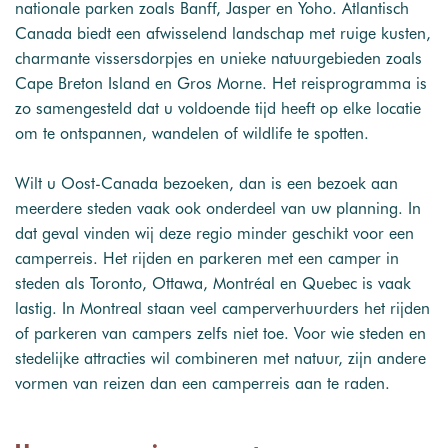
nationale parken zoals Banff, Jasper en Yoho. Atlantisch
Canada biedt een afwisselend landschap met ruige kusten,
charmante vissersdorpjes en unieke natuurgebieden zoals
Cape Breton Island en Gros Morne. Het reisprogramma is
zo samengesteld dat u voldoende tijd heeft op elke locatie
om te ontspannen, wandelen of wildlife te spotten.
Wilt u Oost-Canada bezoeken, dan is een bezoek aan
meerdere steden vaak ook onderdeel van uw planning. In
dat geval vinden wij deze regio minder geschikt voor een
camperreis. Het rijden en parkeren met een camper in
steden als Toronto, Ottawa, Montréal en Quebec is vaak
lastig. In Montreal staan veel camperverhuurders het rijden
of parkeren van campers zelfs niet toe. Voor wie steden en
stedelijke attracties wil combineren met natuur, zijn andere
vormen van reizen dan een camperreis aan te raden.