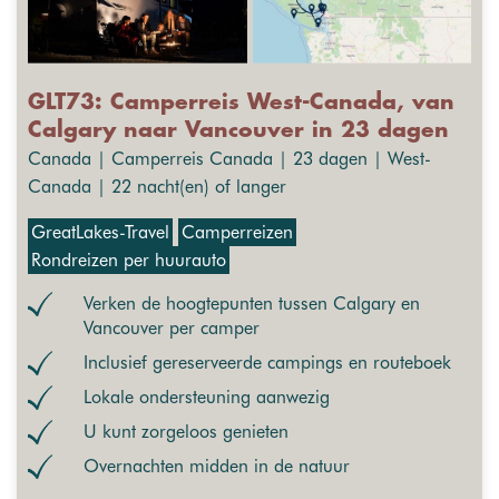
GLT73: Camperreis West-Canada, van
Calgary naar Vancouver in 23 dagen
Canada | Camperreis Canada | 23 dagen | West-
Canada | 22 nacht(en) of langer
GreatLakes-Travel
Camperreizen
Rondreizen per huurauto
Verken de hoogtepunten tussen Calgary en
Vancouver per camper
Inclusief gereserveerde campings en routeboek
Lokale ondersteuning aanwezig
U kunt zorgeloos genieten
Overnachten midden in de natuur