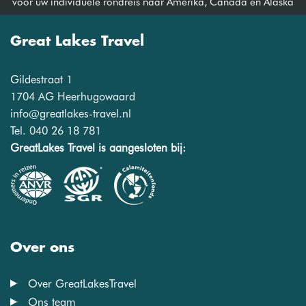
voor uw individuele rondreis naar Amerika, Canada en Alaska
Great Lakes Travel
Gildestraat 1
1704 AG Heerhugowaard
info@greatlakes-travel.nl
Tel. 040 26 18 781
GreatLakes Travel is aangesloten bij:
Over ons
Over GreatLakesTravel
Ons team