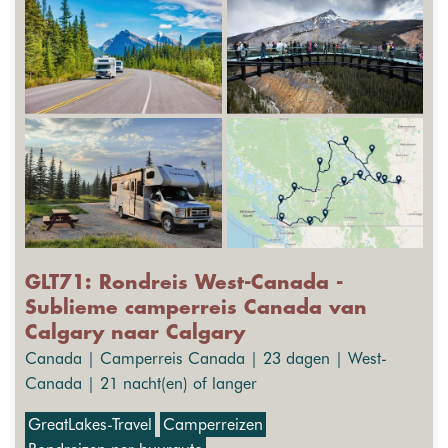
GLT71: Rondreis West-Canada -
Sublieme camperreis Canada van
Calgary naar Calgary
Canada | Camperreis Canada | 23 dagen | West-
Canada | 21 nacht(en) of langer
GreatLakes-Travel
Camperreizen