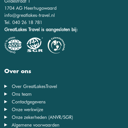
Gildestraat 1
1704 AG Heerhugowaard
info@greatlakes-travel.nl
Tel. 040 26 18 781
GreatLakes Travel is aangesloten bij:
Over ons
Over GreatLakesTravel
Ons team
Contactgegevens
Onze werkwijze
Onze zekerheden (ANVR/SGR)
Algemene voorwaarden