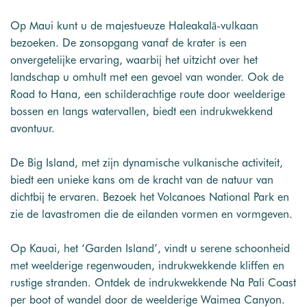
Op Maui kunt u de majestueuze Haleakalā-vulkaan
bezoeken. De zonsopgang vanaf de krater is een
onvergetelijke ervaring, waarbij het uitzicht over het
landschap u omhult met een gevoel van wonder. Ook de
Road to Hana, een schilderachtige route door weelderige
bossen en langs watervallen, biedt een indrukwekkend
avontuur.
De Big Island, met zijn dynamische vulkanische activiteit,
biedt een unieke kans om de kracht van de natuur van
dichtbij te ervaren. Bezoek het Volcanoes National Park en
zie de lavastromen die de eilanden vormen en vormgeven.
Op Kauai, het ‘Garden Island’, vindt u serene schoonheid
met weelderige regenwouden, indrukwekkende kliffen en
rustige stranden. Ontdek de indrukwekkende Na Pali Coast
per boot of wandel door de weelderige Waimea Canyon.