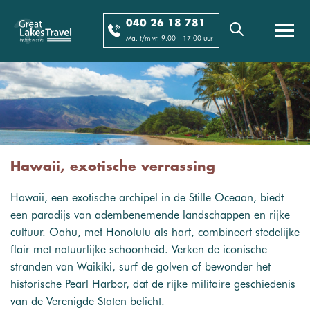
040 26 18 781
Ma. t/m vr. 9.00 - 17.00 uur
Hawaii, exotische verrassing
Hawaii, een exotische archipel in de Stille Oceaan, biedt
een paradijs van adembenemende landschappen en rijke
cultuur. Oahu, met Honolulu als hart, combineert stedelijke
flair met natuurlijke schoonheid. Verken de iconische
stranden van Waikiki, surf de golven of bewonder het
historische Pearl Harbor, dat de rijke militaire geschiedenis
van de Verenigde Staten belicht.