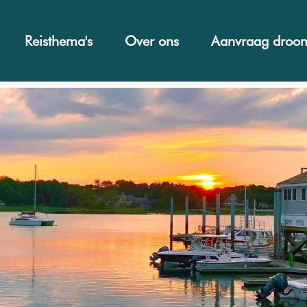
Reisthema's
Over ons
Aanvraag droom