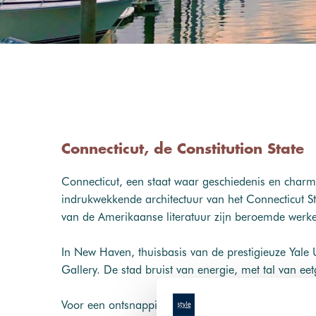
Connecticut, de Constitution State
Connecticut, een staat waar geschiedenis en charm
indrukwekkende architectuur van het Connecticut S
van de Amerikaanse literatuur zijn beroemde werke
In New Haven, thuisbasis van de prestigieuze Yale U
Gallery. De stad bruist van energie, met tal van ee
Voor een ontsnapping naar de natuur is de Connecti