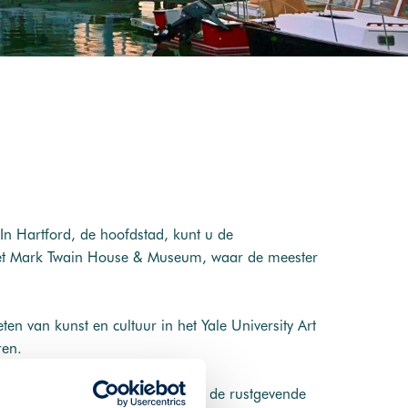
In Hartford, de hoofdstad, kunt u de
j het Mark Twain House & Museum, waar de meester
en van kunst en cultuur in het Yale University Art
ren.
ottocht over de rivier en ontdek de rustgevende