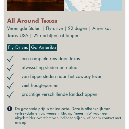
All Around Texas
Verenigde Staten | Fly-drive | 22 dagen | Amerika,
Texas-USA | 22 nacht(en) of langer
Fly-Drives
Go Amerika
een complete reis door Texas
afwisseling steden en natuur
van hippe steden naar het cowboy leven
veel hoogtepunten
prachtige verschillende landschappen
De getoonde prijs is ter indicatie. Deze is afhankelijk van
vertrekdata en uw wensen. Klik op "meer info" voor een
uitgebreider overzicht van indicatieprijzen, of neem contact met
ons op.