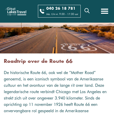
040 26 18 781
Ma. t/m vr. 9.00 - 17.00 uur
Roadtrip over de Route 66
De historische Route 66, ook wel de “Mother Road”
genoemd, is een iconisch symbool van de Amerikaanse
cultuur en het avontuur van de lange rit over land. Deze
legendarische route verbindt Chicago met Los Angeles en
strekt zich uit over ongeveer 3.940 kilometer. Sinds de
oprichting op 11 november 1926 heeft Route 66 een
onvervangbare rol gespeeld in de Amerikaanse