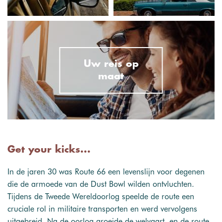
Uw reis op
maat
Get your kicks...
In de jaren 30 was Route 66 een levenslijn voor degenen
die de armoede van de Dust Bowl wilden ontvluchten.
Tijdens de Tweede Wereldoorlog speelde de route een
cruciale rol in militaire transporten en werd vervolgens
uitgebreid. Na de oorlog groeide de welvaart, en de route