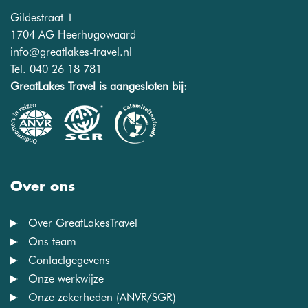
Gildestraat 1
1704 AG Heerhugowaard
info@greatlakes-travel.nl
Tel. 040 26 18 781
GreatLakes Travel is aangesloten bij:
Over ons
Over GreatLakesTravel
Ons team
Contactgegevens
Onze werkwijze
Onze zekerheden (ANVR/SGR)