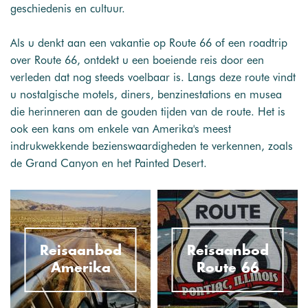
geschiedenis en cultuur.
Als u denkt aan een vakantie op Route 66 of een roadtrip
over Route 66, ontdekt u een boeiende reis door een
verleden dat nog steeds voelbaar is. Langs deze route vindt
u nostalgische motels, diners, benzinestations en musea
die herinneren aan de gouden tijden van de route. Het is
ook een kans om enkele van Amerika's meest
indrukwekkende bezienswaardigheden te verkennen, zoals
de Grand Canyon en het Painted Desert.
Reisaanbod
Reisaanbod
Amerika
Route 66