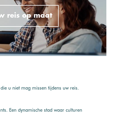
w reis op maat
ie u niet mag missen tijdens uw reis.
ants. Een dynamische stad waar culturen