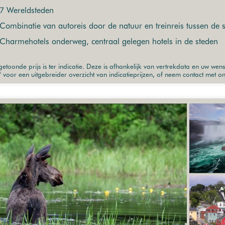
7 Wereldsteden
Combinatie van autoreis door de natuur en treinreis tussen de 
Charmehotels onderweg, centraal gelegen hotels in de steden
etoonde prijs is ter indicatie. Deze is afhankelijk van vertrekdata en uw wen
" voor een uitgebreider overzicht van indicatieprijzen, of neem contact met o