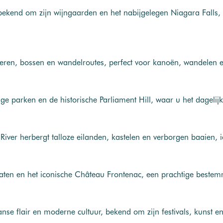
t bekend om zijn wijngaarden en het nabijgelegen Niagara Falls
eren, bossen en wandelroutes, perfect voor kanoën, wandelen en
ge parken en de historische Parliament Hill, waar u het dageli
River herbergt talloze eilanden, kastelen en verborgen baaien, 
aten en het iconische Château Frontenac, een prachtige beste
nse flair en moderne cultuur, bekend om zijn festivals, kunst e