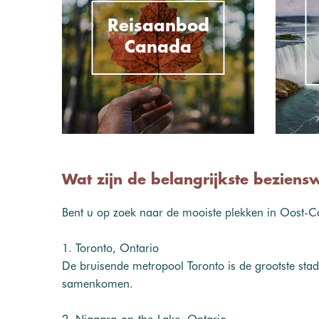
Reisaanbod
Canada
Wat zijn de belangrijkste bezien
Bent u op zoek naar de mooiste plekken in Oost-Ca
1. Toronto, Ontario
De bruisende metropool Toronto is de grootste sta
samenkomen.