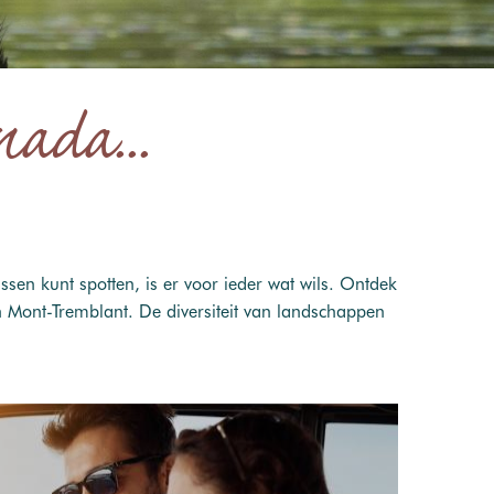
ada...
en kunt spotten, is er voor ieder wat wils. Ontdek
n Mont-Tremblant. De diversiteit van landschappen