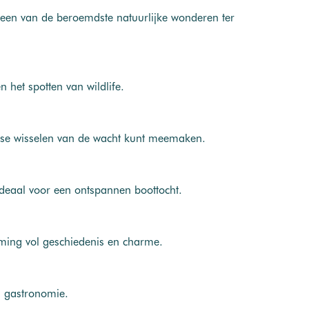
, een van de beroemdste natuurlijke wonderen ter
 het spotten van wildlife.
jkse wisselen van de wacht kunt meemaken.
ideaal voor een ontspannen boottocht.
mming vol geschiedenis en charme.
n gastronomie.