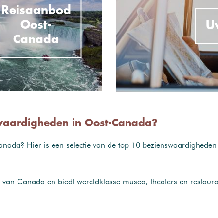
Reisaanbod
Oost-
U
Canada
swaardigheden in Oost-Canada?
nada? Hier is een selectie van de top 10 bezienswaardigheden d
d van Canada en biedt wereldklasse musea, theaters en restaur