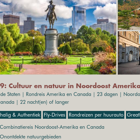
9: Cultuur en natuur in Noordoost Amerik
gde Staten | Rondreis Amerika en Canada | 23 dagen | Noord
anada | 22 nacht(en) of langer
chalig & Authentiek
Fly-Drives
Rondreizen per huurauto
Great
Combinatiereis Noordoost-Amerika en Canada
Onontdekte natuurgebieden