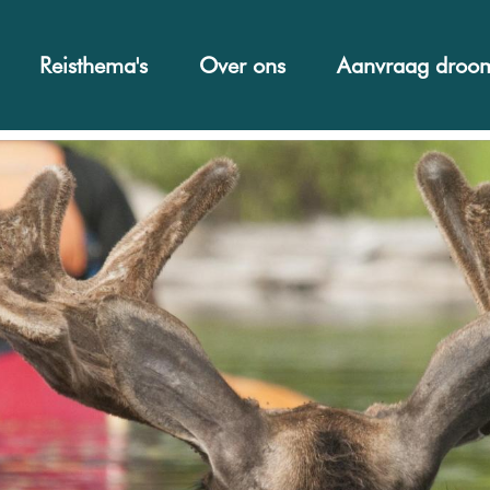
Reisthema's
Over ons
Aanvraag droom