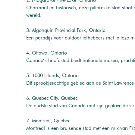
2. Niagara-on-the-Lake, Ontario
Charmant en historisch, deze pittoreske stad staa
wereld.
3. Algonquin Provincial Park, Ontario
Een paradijs voor outdoorliefhebbers met talloze m
4. Ottawa, Ontario
Canada’s hoofdstad biedt nationale musea, prachti
5. 1000 Islands, Ontario
Dit sprookjesachtige gebied aan de Saint Lawrence 
6. Quebec City, Quebec
De oudste stad van Canada met zijn geplaveide str
7. Montreal, Quebec
Montreal is een bruisende stad met een mix van Fra