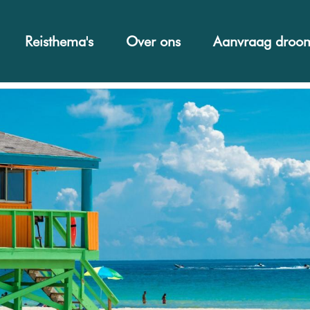
Reisthema's
Over ons
Aanvraag droom