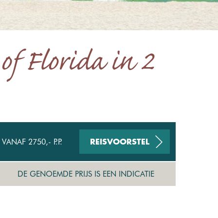
of Florida in 2
VANAF 2750,- P.P.
REISVOORSTEL
DE GENOEMDE PRIJS IS EEN INDICATIE