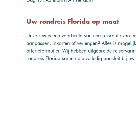
Dag 17: Aankomst Amsterdam
Uw rondreis Florida op maat
Deze reis is een voorbeeld van een reisroute van ee
aanpassen, inkorten of verlengen? Alles is mogeli
offerteformulier. Wij hebben uitgebreide reiservari
rondreis Florida samen die volledig aansluit bij u