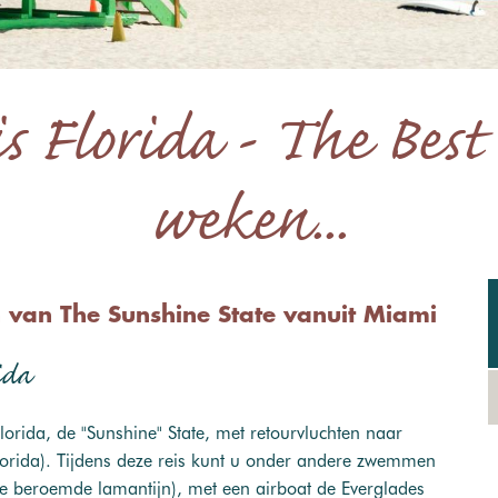
 Florida - The Best 
weken...
 van The Sunshine State vanuit Miami
ida
Florida, de "Sunshine" State, met retourvluchten naar
lorida). Tijdens deze reis kunt u onder andere zwemmen
(de beroemde lamantijn), met een airboat de Everglades