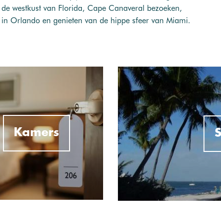
n de westkust van Florida, Cape Canaveral bezoeken,
n in Orlando en genieten van de hippe sfeer van Miami.
Kamers
S