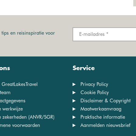
tips en reisinspiratie voor
ons
Service
 GreatLakesTravel
Privacy Policy
team
Cookie Policy
actgegevens
Disclaimer & Copyright
 werkwijze
Maatwerkaanvraag
 zekerheden (ANVR/SGR)
Praktische informatie
mene voorwaarden
Aanmelden nieuwsbrief