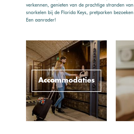
verkennen, genieten van de prachtige stranden va
snorkelen bij de Florida Keys, pretparken bezoeke
Een aanrader!
Accommodaties