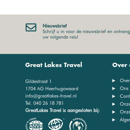
Nieuwsbrief
Schrijf u in voor de nieuwsbrief en ontvang 
uw volgende reis!
Great Lakes Travel
Over 
Over
Gildestraat 1
Ons 
1704 AG Heerhugowaard
info@greatlakes-travel.nl
Cont
Tel. 040 26 18 781
Onze
GreatLakes Travel is aangesloten bij:
Onze
Alge