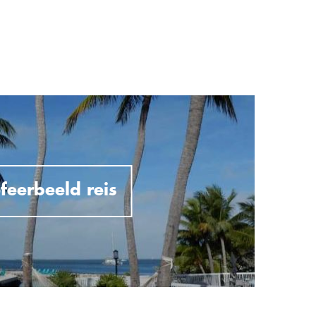
feerbeeld reis