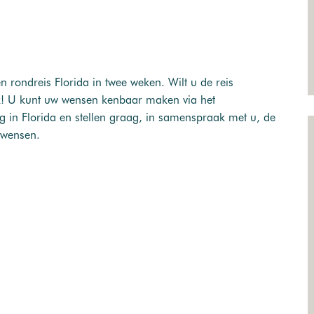
n rondreis Florida in twee weken. Wilt u de reis
jk! U kunt uw wensen kenbaar maken via het
ng in Florida en stellen graag, in samenspraak met u, de
w wensen.