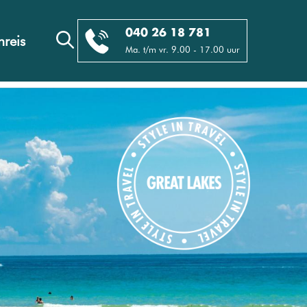
040 26 18 781
reis
Ma. t/m vr. 9.00 - 17.00 uur