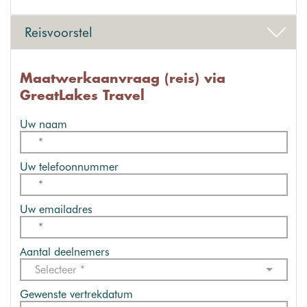
Reisvoorstel
Maatwerkaanvraag (reis) via
GreatLakes Travel
Uw naam
Uw telefoonnummer
Uw emailadres
Aantal deelnemers
Selecteer *
Gewenste vertrekdatum