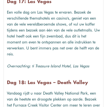
Dag 17: Las Vegas
Een volle dag om Las Vegas te ervaren. Bezoek de
verschillende themahotels en casino's, geniet van een
van de vele wereldberoemde shows, of vul uw koffer
tijdens een bezoek aan één van de vele outletmalls. Uw
hotel heeft ook een fijn zwembad, dus dit is het
moment om even te ontspannen en alle indrukken te
verwerken. U bent immers pas net over de helft van de
reis.
Overnachting: ti Treasure Island Hotel, Las Vegas
Dag 18: Las Vegas – Death Valley
Vandaag rijdt u naar Death Valley National Park, een
van de heetste en droogste plekken op aarde. Bezoek
het Furnace Creek Visitor Center om meer te leren over