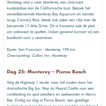
Vandaag reist u naar Monterey, een charmant
kustplaatsje aan de Californische kust. Bezoek het
wereldberoemde Monterey Bay Aquarium en wandel
langs Cannery Row. Maak ook zeker een ritje over de
beroemde 17-Mile Drive. Dit is trouwens ook dé plek
om walvissen te spotten. Indien gewenst kunnen wij een
boottocht voor u reserveren.
Route: San Francisco - Monterey, 190 km
Overnachting: Colton Inn, Monterey
Dag 25: Monterey – Pismo Beach
Volg de Highway 1 verder naar het zuiden door het
dramatische Big Sur. Stop bij Hearst Castle voor een
rondleiding en spot zeeotters en zeeleeuwen in Morro
Bay. Eindig uw dag in Pismo Beach, een gezellige