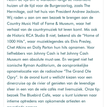
huizen uit de tijd voor de Burgeroorlog, zoals The
Hermitage, ooit het huis van President Andrew Jackson.
Wij raden u aan om een bezoek te brengen aan de
Country Music Hall of Fame & Museum, waar het
verhaal van de countrymuziek tot leven komt. Mis ook
de Historic RCA Studio B niet, bekend als de “Home of
1000 Hits”, waar muzieklegendes als Elvis Presley,
Chet Atkins en Dolly Parton hun hits opnamen. Voor
liefhebbers van Johnny Cash is het Johnny Cash
Museum een absolute must-see. En vergeet niet het
iconische Ryman Auditorium, de oorspronkelijke
opnamelocatie van de radioshow “The Grand Ole
Opry”. In de avond kunt u wellicht kiezen voor een
dinercruise op de rivier of genieten van de levendige
sfeer in een van de vele cafés met livemuziek. Onze tip:
bezoek The Bluebird Cafe, waar u kunt luisteren naar
intieme optredens van opkomende artiesten en