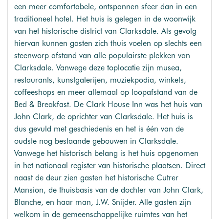
een meer comfortabele, ontspannen sfeer dan in een
traditioneel hotel. Het huis is gelegen in de woonwijk
van het historische district van Clarksdale. Als gevolg
hiervan kunnen gasten zich thuis voelen op slechts een
steenworp afstand van alle populairste plekken van
Clarksdale. Vanwege deze toplocatie zijn musea,
restaurants, kunstgalerijen, muziekpodia, winkels,
coffeeshops en meer allemaal op loopafstand van de
Bed & Breakfast. De Clark House Inn was het huis van
John Clark, de oprichter van Clarksdale. Het huis is
dus gevuld met geschiedenis en het is één van de
oudste nog bestaande gebouwen in Clarksdale.
Vanwege het historisch belang is het huis opgenomen
in het nationaal register van historische plaatsen. Direct
naast de deur zien gasten het historische Cutrer
Mansion, de thuisbasis van de dochter van John Clark,
Blanche, en haar man, J.W. Snijder. Alle gasten zijn
welkom in de gemeenschappelijke ruimtes van het