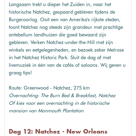
Langzaam trekt u dieper het Zuiden in, naar het
historische Natchez, gespaard gebleven tijdens de
Burgeroorlog. Ooit een van Amerika's rijkste steden,
toont Natchez nog steeds zijn grandeur met prachtige
antebellum landhuizen die goed bewaard zijn
gebleven. Verken Natchez-under-the-Hill met zijn
winkels en eetgelegenheden, en bezoek zeker Melrose
in het Natchez Historic Park. Sluit de dag af met
livemuziek in één van de cafés of saloons. Wij geven u
graag tips!
Route: Greenwood - Natchez, 275 km
Overnachting: The Burn Bed & Breakfast, Natchez
Of kies voor een overnachting in de historische
mansion van Monmouth Plantation
Dag 12: Natchez - New Orleans