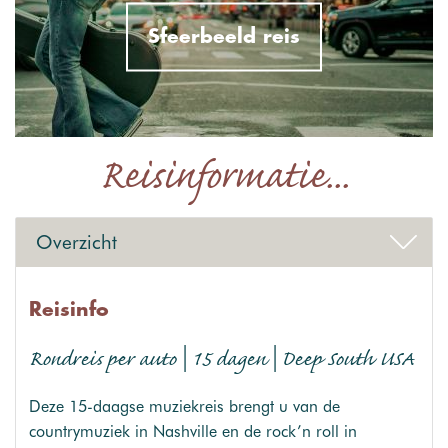
Sfeerbeeld reis
Reisinformatie...
Overzicht
Reisinfo
Rondreis per auto | 15 dagen | Deep South USA
Deze 15-daagse muziekreis brengt u van de
countrymuziek in Nashville en de rock’n roll in