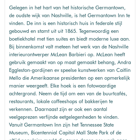
Gelegen in het hart van het historische Germantown,
de oudste wijk van Nashville, is het Germantown Inn te
vinden. De inn is een historisch huis in federale stijl
gebouwd en stamt uit uit 1865. Tegenwoordig een
boetiekhotel met tien suites en biedt moderne luxe aan.
Bij binnenkomst valt meteen het werk van de Nashville
interieurontwerper McLean Barbieri op. McLean heeft
gebruik gemaakt van op maat gemaakt behang, Andra
Eggleston-gordijnen ev speelse kunstwerken van Caitlin
Mello die Amerikaanse presidenten op een opmerkelijk
manier weergeeft. Elke hoek is een fotowaardige
achtergrond. Neem de tijd om een ​​van de buurtcafés,
restaurants, lokale coffeeshops of bakkerijen te
verkennen. Daarnaast zijn er ook een aantal
veelgeprezen verfijnde eetgelegenheden te vinden.
Vanuit Germantown Inn zijn het Tennessee State
Museum, Bicentennial Capitol Mall State Park of de