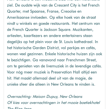
ziel. De oudste wijk van de Crescent City is het French
Quarter, met Spaanse, Franse, Creoolse en
Amerikaanse invloeden. Op elke hoek van de straat
vindt u winkels en goede restaurants. Het centrum van
de French Quarter is Jackson Square. Muzikanten,
artiesten, kaartlezers en andere entertainers staan
dagelijks op het plein voor de St. Louis kathedraal. In
het historische Garden District, vol parkjes en cafés,
wonen veel gezinnen. Enkele historische huizen zijn ook
te bezichtigen. Ga vanavond naar Frenchmen Street,
om te genieten van de livemuziek in de levendige cafés.
Voor nóg meer muziek is Preservation Hall altijd een
hit. Het maakt allemaal deel uit van de magie, de
unieke sfeer die alleen in New Orleans te vinden is.
Overnachting: Maison Dupuy, New Orleans
Of kies voor overnachtingen in het mooie boetiekhotel
The Eliza Jane