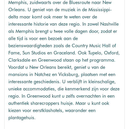
Memphis, zuidwaarts over de Bluesroute naar New
Orleans. U geniet van de muziek in de Mississippi-
delta maar komt ook meer te weten over de
interessante historie van deze regio. In zowel Nashville
als Memphis brengt u twee volle dagen door, zodat er
alle tijd is voor een bezoek aan de
bezienswaardigheden zoals de Country Music Hall of
Fame, Sun Studios en Graceland. Ook Tupelo, Oxford,
Clarksdale en Greenwood staan op het programma.
Voordat u New Orleans bereikt, geniet u van de
mansions in Natchez en Vicksburg, plaatsen met een
interessante geschiedenis. U verblijft in kleinschalige,
unieke accommodaties, die kenmerkend zijn voor deze
regio. In Greenwood kunt u zelfs overnachten in een
authentiek sharecroppers huisje. Maar u kunt ook
kiezen voor eerstklashotels, waaronder een
plantagehuis.