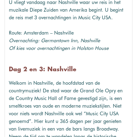
U vliegt vandaag naar Nashville waar uw reis in het
muzikale Diepe Zuiden van Amerika begint. U begint
de reis met 3 overnachtingen in Music City USA.
Route: Amsterdam – Nashville
Overnachting: Germantown Inn, Nashville
Of kies voor overnachtingen in Holston House
Dag 2 en 3: Nashville
Welkom in Nashville, de hoofdstad van de
countrymuziek! De stad waar de Grand Ole Opry en
de Country Music Hall of Fame gevestigd zijn, is een
smeltkroes van oude en moderne muziekstijlen. Niet
voor niets wordt Nashville ook wel “Music City USA
genoemd”. Hier kunt u 365 dagen per jaar genieten
van livemuziek in een van de bars langs Broadway.
Neem de tijd om te wandelen langs de historische