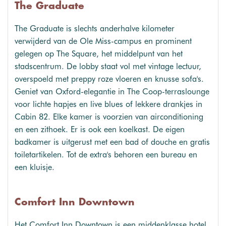
The Graduate
The Graduate is slechts anderhalve kilometer
verwijderd van de Ole Miss-campus en prominent
gelegen op The Square, het middelpunt van het
stadscentrum. De lobby staat vol met vintage lectuur,
overspoeld met preppy roze vloeren en knusse sofa's.
Geniet van Oxford-elegantie in The Coop-terraslounge
voor lichte hapjes en live blues of lekkere drankjes in
Cabin 82. Elke kamer is voorzien van airconditioning
en een zithoek. Er is ook een koelkast. De eigen
badkamer is uitgerust met een bad of douche en gratis
toiletartikelen. Tot de extra's behoren een bureau en
een kluisje.
Comfort Inn Downtown
Het Comfort Inn Downtown is een middenklasse hotel