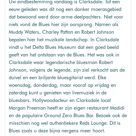
Uw eindbestemming vandaag is Clarksdale. Tot een
eeuw geleden was dit nog een donker moerasgebied
dat bewoond werd door arme deelpachters. Niet voor
niets vond de Blues hier zijn oorsprong. Namen als
Muddy Waters, Charley Patton en Robert Johnson
bepalen hier het muzikale landschap. In Clarksdale
vindt u het Delta Blues Museum dat een goed beeld
geeft van het ontstaan van de Blues. Het was ook in
Clarksdale waar legendarische bluesman Robert
Johnson, volgens de legende, zijn ziel verkocht aan de
duivel en een briljante bluesgitarist werd. Elke
woensdag, donderdag, maar vooral op vrijdag en
zaterdag kunt u genieten van livemuziek in de
bluesbars. Hollywoodacteur en Clarksdale local
Morgan Freeman heeft er zijn eigen restaurant Madidi
en de populaire Ground Zero Blues Bar. Bezoek ook de
misschien nog wel authentiekere Reds Lounge. Dit is
Blues zoals u deze bijna nergens meer hoort.