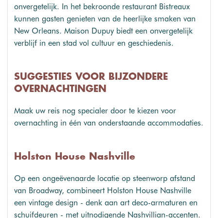
onvergetelijk. In het bekroonde restaurant Bistreaux
kunnen gasten genieten van de heerlijke smaken van
New Orleans. Maison Dupuy biedt een onvergetelijk
verblijf in een stad vol cultuur en geschiedenis.
SUGGESTIES VOOR BIJZONDERE
OVERNACHTINGEN
Maak uw reis nog specialer door te kiezen voor
overnachting in één van onderstaande accommodaties.
Holston House Nashville
Op een ongeëvenaarde locatie op steenworp afstand
van Broadway, combineert Holston House Nashville
een vintage design - denk aan art deco-armaturen en
schuifdeuren - met uitnodigende Nashvillian-accenten.