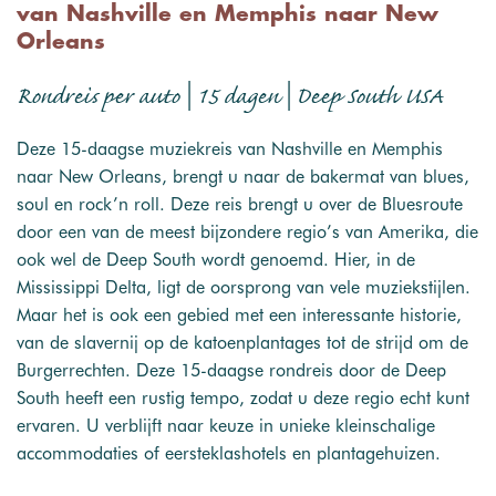
van Nashville en Memphis naar New
Orleans
Rondreis per auto | 15 dagen | Deep South USA
Deze 15-daagse muziekreis van Nashville en Memphis
naar New Orleans, brengt u naar de bakermat van blues,
soul en rock’n roll. Deze reis brengt u over de Bluesroute
door een van de meest bijzondere regio’s van Amerika, die
ook wel de Deep South wordt genoemd. Hier, in de
Mississippi Delta, ligt de oorsprong van vele muziekstijlen.
Maar het is ook een gebied met een interessante historie,
van de slavernij op de katoenplantages tot de strijd om de
Burgerrechten. Deze 15-daagse rondreis door de Deep
South heeft een rustig tempo, zodat u deze regio echt kunt
ervaren. U verblijft naar keuze in unieke kleinschalige
accommodaties of eersteklashotels en plantagehuizen.