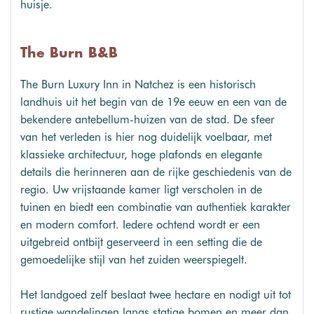
huisje.
The Burn B&B
The Burn Luxury Inn in Natchez is een historisch
landhuis uit het begin van de 19e eeuw en een van de
bekendere antebellum-huizen van de stad. De sfeer
van het verleden is hier nog duidelijk voelbaar, met
klassieke architectuur, hoge plafonds en elegante
details die herinneren aan de rijke geschiedenis van de
regio. Uw vrijstaande kamer ligt verscholen in de
tuinen en biedt een combinatie van authentiek karakter
en modern comfort. Iedere ochtend wordt er een
uitgebreid ontbijt geserveerd in een setting die de
gemoedelijke stijl van het zuiden weerspiegelt.
Het landgoed zelf beslaat twee hectare en nodigt uit tot
rustige wandelingen langs statige bomen en meer dan