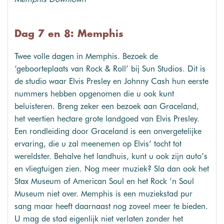
Dag 7 en 8: Memphis
Twee volle dagen in Memphis. Bezoek de
‘geboorteplaats van Rock & Roll’ bij Sun Studios. Dit is
de studio waar Elvis Presley en Johnny Cash hun eerste
nummers hebben opgenomen die u ook kunt
beluisteren. Breng zeker een bezoek aan Graceland,
het veertien hectare grote landgoed van Elvis Presley.
Een rondleiding door Graceland is een onvergetelijke
ervaring, die u zal meenemen op Elvis’ tocht tot
wereldster. Behalve het landhuis, kunt u ook zijn auto’s
en vliegtuigen zien. Nog meer muziek? Sla dan ook het
Stax Museum of American Soul en het Rock ’n Soul
Museum niet over. Memphis is een muziekstad pur
sang maar heeft daarnaast nog zoveel meer te bieden.
U mag de stad eigenlijk niet verlaten zonder het