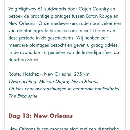
Volg Highway 61 zuidwaarts door Cajun Country en
bezoek de prachtige plantages tussen Baton Rouge en
New Orleans. Onze medewerkers raden aan zeker één
van de plantages te bezoeken om meer te leren over
deze periode in de geschiedenis. Wij hebben zelf
meerdere plantages bezocht en geven u graag advies.
In de avond kunt u genieten van de levendige sfeer op
Bourbon Street.
Route: Natchez – New Orleans, 275 km
Overnachting: Maison Dupuy, New Orleans
Of kies voor overnachtingen in het mooie boetiekhotel
The Eliza Jane
Dag 13: New Orleans
New Orleans is een moderne stad met een historische