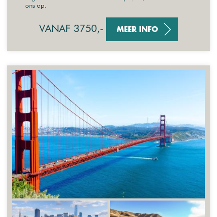
ons op.
VANAF 3750,-
MEER INFO