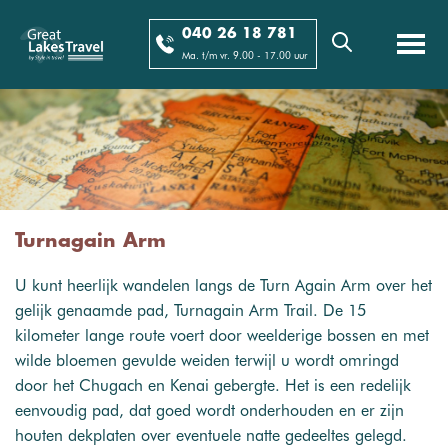
040 26 18 781
Ma. t/m vr. 9.00 - 17.00 uur
Turnagain Arm
U kunt heerlijk wandelen langs de Turn Again Arm over het
gelijk genaamde pad, Turnagain Arm Trail. De 15
kilometer lange route voert door weelderige bossen en met
wilde bloemen gevulde weiden terwijl u wordt omringd
door het Chugach en Kenai gebergte. Het is een redelijk
eenvoudig pad, dat goed wordt onderhouden en er zijn
houten dekplaten over eventuele natte gedeeltes gelegd.