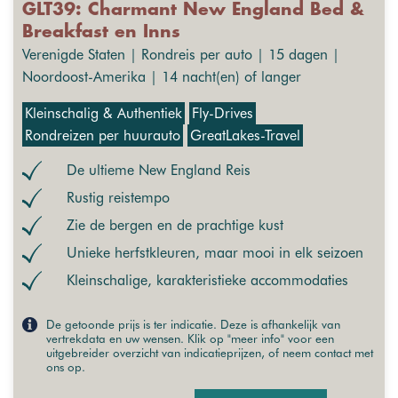
GLT39: Charmant New England Bed &
Breakfast en Inns
Verenigde Staten | Rondreis per auto | 15 dagen |
Noordoost-Amerika | 14 nacht(en) of langer
Kleinschalig & Authentiek
Fly-Drives
Rondreizen per huurauto
GreatLakes-Travel
De ultieme New England Reis
Rustig reistempo
Zie de bergen en de prachtige kust
Unieke herfstkleuren, maar mooi in elk seizoen
Kleinschalige, karakteristieke accommodaties
De getoonde prijs is ter indicatie. Deze is afhankelijk van
vertrekdata en uw wensen. Klik op "meer info" voor een
uitgebreider overzicht van indicatieprijzen, of neem contact met
ons op.