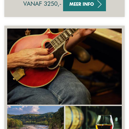
VANAF 3250,-
MEER INFO