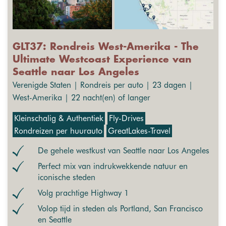
GLT37: Rondreis West-Amerika - The
Ultimate Westcoast Experience van
Seattle naar Los Angeles
Verenigde Staten | Rondreis per auto | 23 dagen |
West-Amerika | 22 nacht(en) of langer
Kleinschalig & Authentiek
Fly-Drives
Rondreizen per huurauto
GreatLakes-Travel
De gehele westkust van Seattle naar Los Angeles
Perfect mix van indrukwekkende natuur en
iconische steden
Volg prachtige Highway 1
Volop tijd in steden als Portland, San Francisco
en Seattle