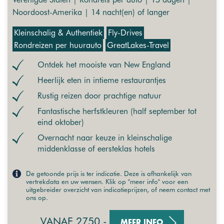
Noordoost-Amerika | 14 nacht(en) of langer
Kleinschalig & Authentiek
Fly-Drives
Rondreizen per huurauto
GreatLakes-Travel
Ontdek het mooiste van New England
Heerlijk eten in intieme restaurantjes
Rustig reizen door prachtige natuur
Fantastische herfstkleuren (half september tot
eind oktober)
Overnacht naar keuze in kleinschalige
middenklasse of eersteklas hotels
De getoonde prijs is ter indicatie. Deze is afhankelijk van
vertrekdata en uw wensen. Klik op "meer info" voor een
uitgebreider overzicht van indicatieprijzen, of neem contact met
ons op.
VANAF 2750,-
MEER INFO