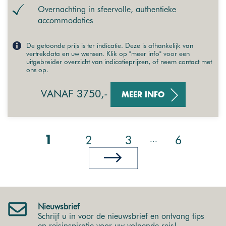
Overnachting in sfeervolle, authentieke
accommodaties
De getoonde prijs is ter indicatie. Deze is afhankelijk van
vertrekdata en uw wensen. Klik op "meer info" voor een
uitgebreider overzicht van indicatieprijzen, of neem contact met
ons op.
VANAF 3750,-
MEER INFO
2
3
6
...
1
Nieuwsbrief
Schrijf u in voor de nieuwsbrief en ontvang tips
en reisinspiratie voor uw volgende reis!