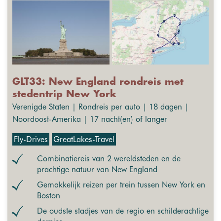
GLT33: New England rondreis met
stedentrip New York
Verenigde Staten | Rondreis per auto | 18 dagen |
Noordoost-Amerika | 17 nacht(en) of langer
Fly-Drives
GreatLakes-Travel
Combinatiereis van 2 wereldsteden en de
prachtige natuur van New England
Gemakkelijk reizen per trein tussen New York en
Boston
De oudste stadjes van de regio en schilderachtige