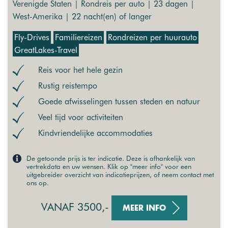
Verenigde Staten | Rondreis per auto | 23 dagen |
West-Amerika | 22 nacht(en) of langer
Fly-Drives
Familiereizen
Rondreizen per huurauto
GreatLakes-Travel
Reis voor het hele gezin
Rustig reistempo
Goede afwisselingen tussen steden en natuur
Veel tijd voor activiteiten
Kindvriendelijke accommodaties
De getoonde prijs is ter indicatie. Deze is afhankelijk van
vertrekdata en uw wensen. Klik op "meer info" voor een
uitgebreider overzicht van indicatieprijzen, of neem contact met
ons op.
VANAF 3500,-
MEER INFO