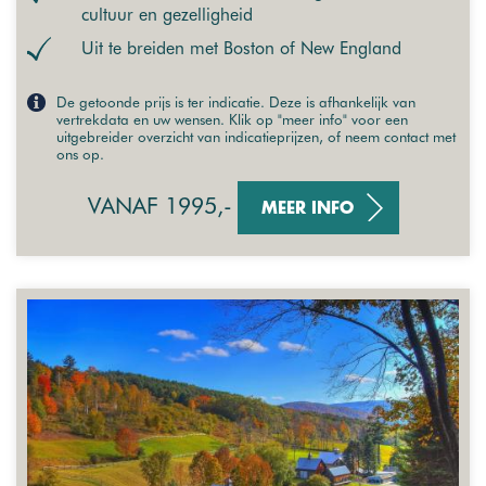
cultuur en gezelligheid
Uit te breiden met Boston of New England
De getoonde prijs is ter indicatie. Deze is afhankelijk van
vertrekdata en uw wensen. Klik op "meer info" voor een
uitgebreider overzicht van indicatieprijzen, of neem contact met
ons op.
VANAF 1995,-
MEER INFO