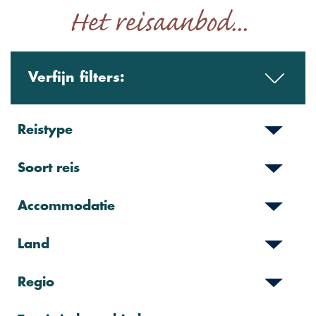
Het reisaanbod...
Verfijn filters:
Reistype
Soort reis
Accommodatie
Land
Regio