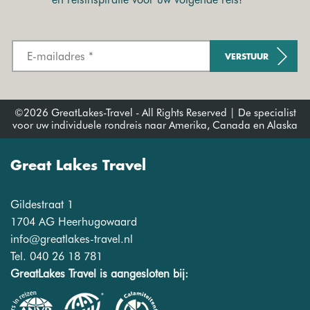
VERSTUUR
©2026 GreatLakes-Travel - All Rights Reserved | De specialist
voor uw individuele rondreis naar Amerika, Canada en Alaska
Great Lakes Travel
Gildestraat 1
1704 AG Heerhugowaard
info@greatlakes-travel.nl
Tel. 040 26 18 781
GreatLakes Travel is aangesloten bij: