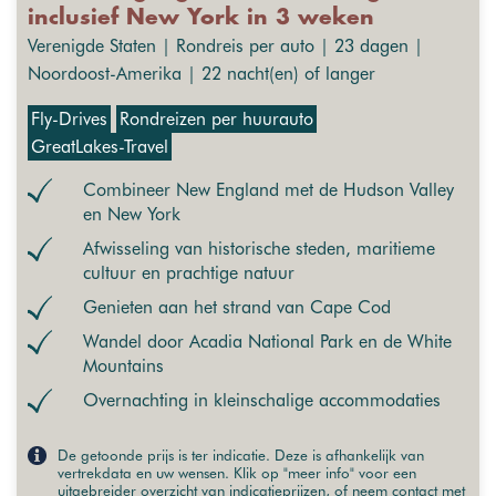
inclusief New York in 3 weken
Verenigde Staten | Rondreis per auto | 23 dagen |
Noordoost-Amerika | 22 nacht(en) of langer
Fly-Drives
Rondreizen per huurauto
GreatLakes-Travel
Combineer New England met de Hudson Valley
en New York
Afwisseling van historische steden, maritieme
cultuur en prachtige natuur
Genieten aan het strand van Cape Cod
Wandel door Acadia National Park en de White
Mountains
Overnachting in kleinschalige accommodaties
De getoonde prijs is ter indicatie. Deze is afhankelijk van
vertrekdata en uw wensen. Klik op "meer info" voor een
uitgebreider overzicht van indicatieprijzen, of neem contact met