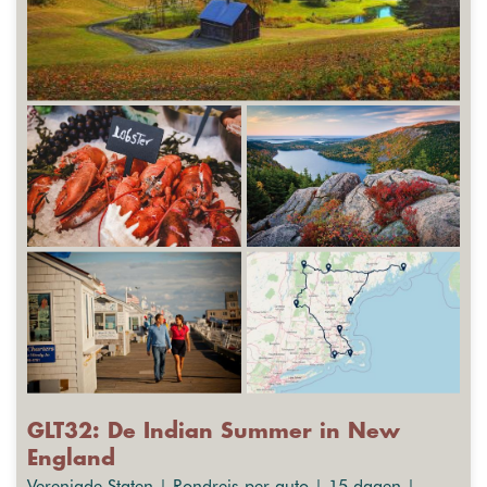
GLT32: De Indian Summer in New
England
Verenigde Staten | Rondreis per auto | 15 dagen |