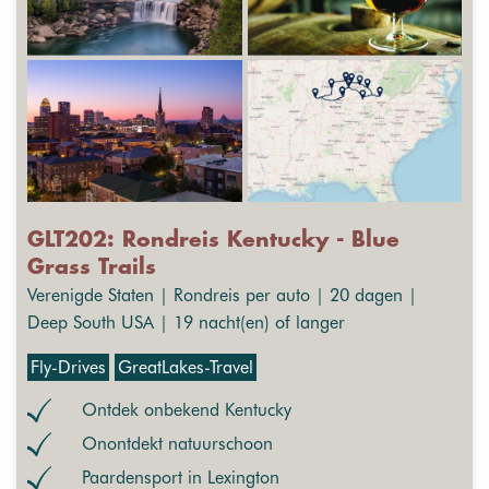
GLT202: Rondreis Kentucky - Blue
Grass Trails
Verenigde Staten | Rondreis per auto | 20 dagen |
Deep South USA | 19 nacht(en) of langer
Fly-Drives
GreatLakes-Travel
Ontdek onbekend Kentucky
Onontdekt natuurschoon
Paardensport in Lexington