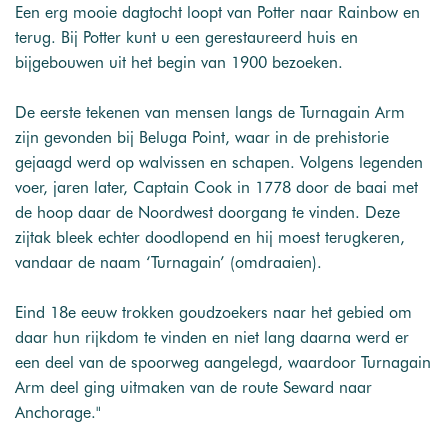
Een erg mooie dagtocht loopt van Potter naar Rainbow en
terug. Bij Potter kunt u een gerestaureerd huis en
bijgebouwen uit het begin van 1900 bezoeken.
De eerste tekenen van mensen langs de Turnagain Arm
zijn gevonden bij Beluga Point, waar in de prehistorie
gejaagd werd op walvissen en schapen. Volgens legenden
voer, jaren later, Captain Cook in 1778 door de baai met
de hoop daar de Noordwest doorgang te vinden. Deze
zijtak bleek echter doodlopend en hij moest terugkeren,
vandaar de naam ‘Turnagain’ (omdraaien).
Eind 18e eeuw trokken goudzoekers naar het gebied om
daar hun rijkdom te vinden en niet lang daarna werd er
een deel van de spoorweg aangelegd, waardoor Turnagain
Arm deel ging uitmaken van de route Seward naar
Anchorage."