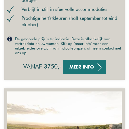
dorpjes
Verblijf in stijl in sfeervolle accommodaties
Prachtige herfstkleuren (half september tot eind
oktober)
De getoonde prijs is ter indicatie. Deze is afhankelijk van
vertrekdata en uw wensen. Klik op "meer info" voor een
uitgebreider overzicht van indicatieprijzen, of neem contact met
ons op.
VANAF 3750,-
MEER INFO