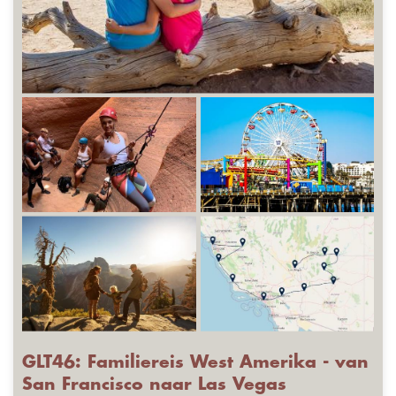
GLT46: Familiereis West Amerika - van
San Francisco naar Las Vegas