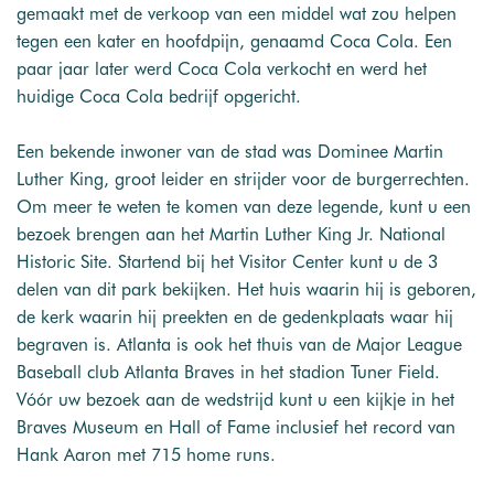
gemaakt met de verkoop van een middel wat zou helpen
tegen een kater en hoofdpijn, genaamd Coca Cola. Een
paar jaar later werd Coca Cola verkocht en werd het
huidige Coca Cola bedrijf opgericht.
Een bekende inwoner van de stad was Dominee Martin
Luther King, groot leider en strijder voor de burgerrechten.
Om meer te weten te komen van deze legende, kunt u een
bezoek brengen aan het Martin Luther King Jr. National
Historic Site. Startend bij het Visitor Center kunt u de 3
delen van dit park bekijken. Het huis waarin hij is geboren,
de kerk waarin hij preekten en de gedenkplaats waar hij
begraven is. Atlanta is ook het thuis van de Major League
Baseball club Atlanta Braves in het stadion Tuner Field.
Vóór uw bezoek aan de wedstrijd kunt u een kijkje in het
Braves Museum en Hall of Fame inclusief het record van
Hank Aaron met 715 home runs.