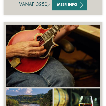
VANAF 3250,-
MEER INFO