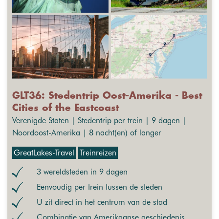
GLT36: Stedentrip Oost-Amerika - Best
Cities of the Eastcoast
Verenigde Staten | Stedentrip per trein | 9 dagen |
Noordoost-Amerika | 8 nacht(en) of langer
GreatLakes-Travel
Treinreizen
3 wereldsteden in 9 dagen
Eenvoudig per trein tussen de steden
U zit direct in het centrum van de stad
Combinatie van Amerikaanse geschiedenis,