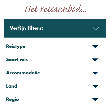
Het reisaanbod...
Verfijn filters:
Reistype
Soort reis
Accommodatie
Land
Regio