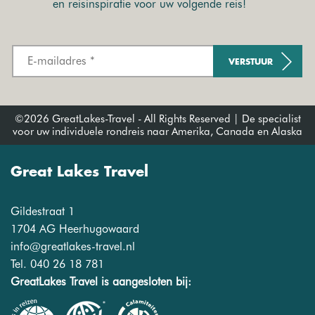
en reisinspiratie voor uw volgende reis!
VERSTUUR
©2026 GreatLakes-Travel - All Rights Reserved | De specialist
voor uw individuele rondreis naar Amerika, Canada en Alaska
Great Lakes Travel
Gildestraat 1
1704 AG Heerhugowaard
info@greatlakes-travel.nl
Tel. 040 26 18 781
GreatLakes Travel is aangesloten bij: