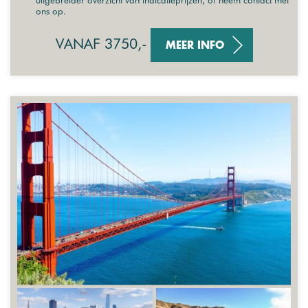
ons op.
VANAF 3750,-
MEER INFO