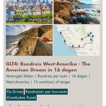
GLT4: Rondreis West-Amerika - The
American Dream in 16 dagen
Verenigde Staten | Rondreis per auto | 16 dagen |
West-Amerika | 15 nacht(en) of langer
Fly-Drives
Rondreizen per huurauto
GreatLakes-Travel