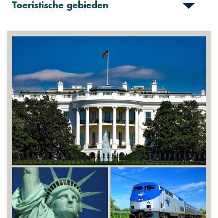
Toeristische gebieden