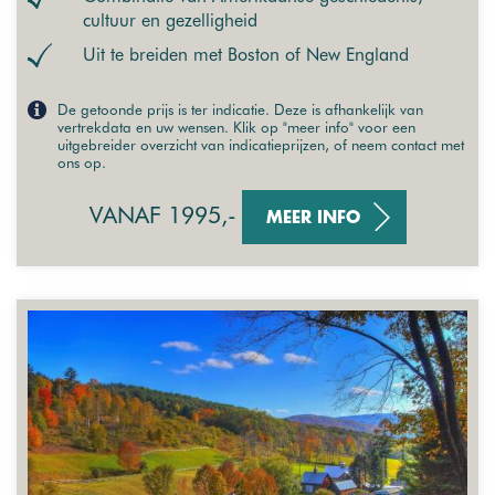
cultuur en gezelligheid
Uit te breiden met Boston of New England
De getoonde prijs is ter indicatie. Deze is afhankelijk van
vertrekdata en uw wensen. Klik op "meer info" voor een
uitgebreider overzicht van indicatieprijzen, of neem contact met
ons op.
VANAF 1995,-
MEER INFO