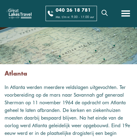
040 26 18 781
Ma. t/m vr. 9.00 - 17.00 uur
Atlanta
In Atlanta werden meerdere veldslagen uitgevochten. Ter
voorbereiding op de mars naar Savannah gaf generaal
Sherman op 11 november 1964 de opdracht om Atlanta
geheel te laten afbranden. De kerken en ziekenhuizen
moesten daarbij bespaard blijven. Na het einde van de
oorlog werd Atlanta geleidelijk weer opgebouwd. Eind 19e
eeuw werd er in de plaatselijke drogisterij een begin