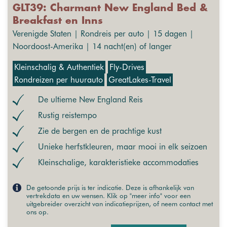
GLT39: Charmant New England Bed &
Breakfast en Inns
Verenigde Staten | Rondreis per auto | 15 dagen |
Noordoost-Amerika | 14 nacht(en) of langer
Kleinschalig & Authentiek
Fly-Drives
Rondreizen per huurauto
GreatLakes-Travel
De ultieme New England Reis
Rustig reistempo
Zie de bergen en de prachtige kust
Unieke herfstkleuren, maar mooi in elk seizoen
Kleinschalige, karakteristieke accommodaties
De getoonde prijs is ter indicatie. Deze is afhankelijk van
vertrekdata en uw wensen. Klik op "meer info" voor een
uitgebreider overzicht van indicatieprijzen, of neem contact met
ons op.