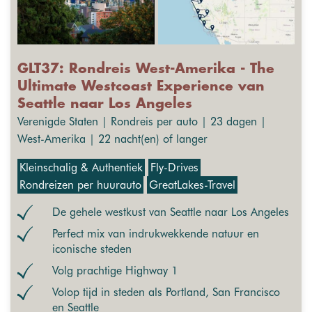
GLT37: Rondreis West-Amerika - The
Ultimate Westcoast Experience van
Seattle naar Los Angeles
Verenigde Staten | Rondreis per auto | 23 dagen |
West-Amerika | 22 nacht(en) of langer
Kleinschalig & Authentiek
Fly-Drives
Rondreizen per huurauto
GreatLakes-Travel
De gehele westkust van Seattle naar Los Angeles
Perfect mix van indrukwekkende natuur en
iconische steden
Volg prachtige Highway 1
Volop tijd in steden als Portland, San Francisco
en Seattle