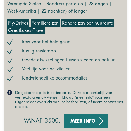
Verenigde Staten | Rondreis per auto | 23 dagen |
West-Amerika | 22 nacht(en) of langer
Fly-Drives
Familiereizen
Rondreizen per huurauto
GreatLakes-Travel
Reis voor het hele gezin
Rustig reistempo
Goede afwisselingen tussen steden en natuur
Veel tijd voor activiteiten
Kindvriendelijke accommodaties
De getoonde prijs is ter indicatie. Deze is afhankelijk van
vertrekdata en uw wensen. Klik op "meer info" voor een
uitgebreider overzicht van indicatieprijzen, of neem contact met
ons op.
VANAF 3500,-
MEER INFO