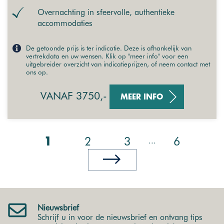
Overnachting in sfeervolle, authentieke
accommodaties
De getoonde prijs is ter indicatie. Deze is afhankelijk van
vertrekdata en uw wensen. Klik op "meer info" voor een
uitgebreider overzicht van indicatieprijzen, of neem contact met
ons op.
VANAF 3750,-
MEER INFO
2
3
6
...
1
Nieuwsbrief
Schrijf u in voor de nieuwsbrief en ontvang tips