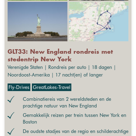
GLT33: New England rondreis met
stedentrip New York
Verenigde Staten | Rondreis per auto | 18 dagen |
Noordoost-Amerika | 17 nacht(en) of langer
Fly-Drives
GreatLakes-Travel
Combinatiereis van 2 wereldsteden en de
prachtige natuur van New England
Gemakkelijk reizen per trein tussen New York en
Boston
De oudste stadjes van de regio en schilderachtige