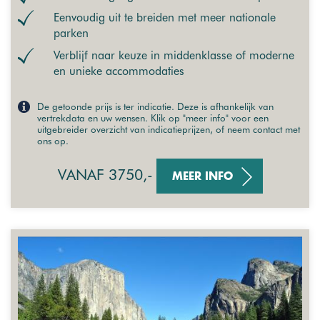
Eenvoudig uit te breiden met meer nationale
parken
Verblijf naar keuze in middenklasse of moderne
en unieke accommodaties
De getoonde prijs is ter indicatie. Deze is afhankelijk van
vertrekdata en uw wensen. Klik op "meer info" voor een
uitgebreider overzicht van indicatieprijzen, of neem contact met
ons op.
VANAF 3750,-
MEER INFO