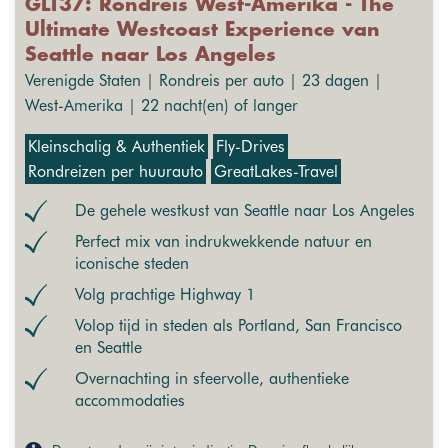
GLT37: Rondreis West-Amerika - The
Ultimate Westcoast Experience van
Seattle naar Los Angeles
Verenigde Staten | Rondreis per auto | 23 dagen |
West-Amerika | 22 nacht(en) of langer
Kleinschalig & Authentiek
Fly-Drives
Rondreizen per huurauto
GreatLakes-Travel
De gehele westkust van Seattle naar Los Angeles
Perfect mix van indrukwekkende natuur en
iconische steden
Volg prachtige Highway 1
Volop tijd in steden als Portland, San Francisco
en Seattle
Overnachting in sfeervolle, authentieke
accommodaties