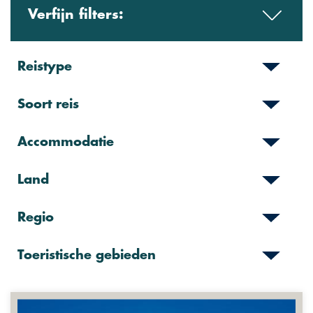
Verfijn filters:
Reistype
Soort reis
Accommodatie
Land
Regio
Toeristische gebieden