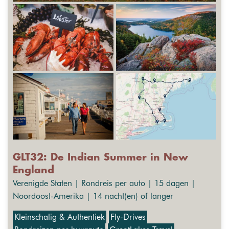
GLT32: De Indian Summer in New
England
Verenigde Staten | Rondreis per auto | 15 dagen |
Noordoost-Amerika | 14 nacht(en) of langer
Kleinschalig & Authentiek
Fly-Drives