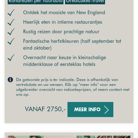
Rondreizen per huurauto
GreatLakes-Travel
Ontdek het mooiste van New England
Heerlijk eten in intieme restaurantjes
Rustig reizen door prachtige natuur
Fantastische herfstkleuren (half september tot
eind oktober)
Overnacht naar keuze in kleinschalige
middenklasse of eersteklas hotels
De getoonde prijs is ter indicatie. Deze is afhankelijk van
vertrekdata en uw wensen. Klik op "meer info" voor een
uitgebreider overzicht van indicatieprijzen, of neem contact met
ons op.
VANAF 2750,-
MEER INFO