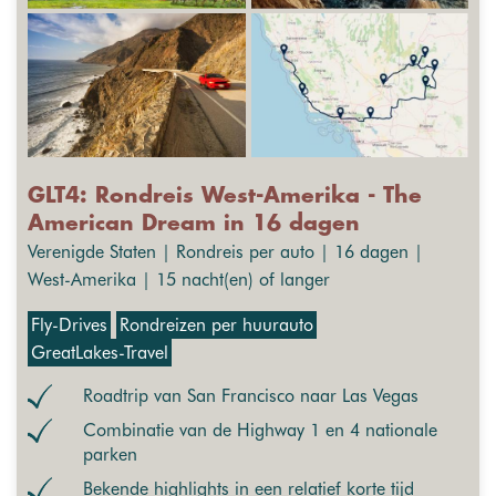
GLT4: Rondreis West-Amerika - The
American Dream in 16 dagen
Verenigde Staten | Rondreis per auto | 16 dagen |
West-Amerika | 15 nacht(en) of langer
Fly-Drives
Rondreizen per huurauto
GreatLakes-Travel
Roadtrip van San Francisco naar Las Vegas
Combinatie van de Highway 1 en 4 nationale
parken
Bekende highlights in een relatief korte tijd