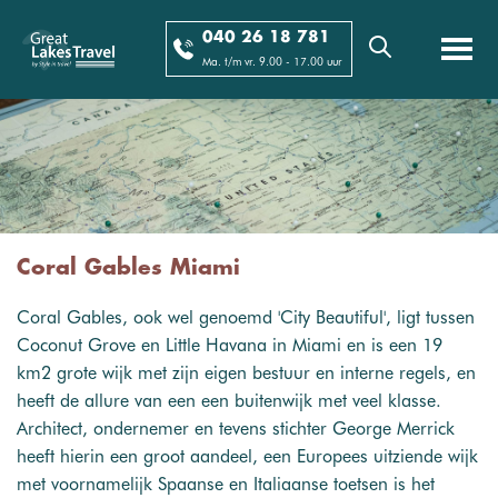
040 26 18 781
Ma. t/m vr. 9.00 - 17.00 uur
Coral Gables Miami
Coral Gables, ook wel genoemd 'City Beautiful', ligt tussen
Coconut Grove en Little Havana in Miami en is een 19
km2 grote wijk met zijn eigen bestuur en interne regels, en
heeft de allure van een een buitenwijk met veel klasse.
Architect, ondernemer en tevens stichter George Merrick
heeft hierin een groot aandeel, een Europees uitziende wijk
met voornamelijk Spaanse en Italiaanse toetsen is het