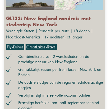
GLT33: New England rondreis met
stedentrip New York
Verenigde Staten | Rondreis per auto | 18 dagen |
Noordoost-Amerika | 17 nacht(en) of langer
Fly-Drives
GreatLakes-Travel
Combinatiereis van 2 wereldsteden en de
prachtige natuur van New England
Gemakkelijk reizen per trein tussen New York en
Boston
De oudste stadjes van de regio en schilderachtige
dorpjes
Verblijf in stijl in sfeervolle accommodaties
Prachtige herfstkleuren (half september tot eind
oktober)