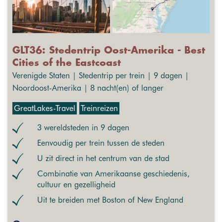
GLT36: Stedentrip Oost-Amerika - Best
Cities of the Eastcoast
Verenigde Staten | Stedentrip per trein | 9 dagen |
Noordoost-Amerika | 8 nacht(en) of langer
GreatLakes-Travel
Treinreizen
3 wereldsteden in 9 dagen
Eenvoudig per trein tussen de steden
U zit direct in het centrum van de stad
Combinatie van Amerikaanse geschiedenis,
cultuur en gezelligheid
Uit te breiden met Boston of New England