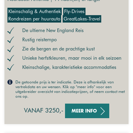
Kleinschalig & Authentiek
Fly-Drives
Rondreizen per huurauto
GreatLakes-Travel
De ultieme New England Reis
Rustig reistempo
Zie de bergen en de prachtige kust
Unieke herfstkleuren, maar mooi in elk seizoen
Kleinschalige, karakteristieke accommodaties
De getoonde prijs is ter indicatie. Deze is afhankelijk van
vertrekdata en uw wensen. Klik op "meer info" voor een
uitgebreider overzicht van indicatieprijzen, of neem contact met
ons op.
VANAF 3250,-
MEER INFO