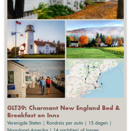
GLT39: Charmant New England Bed &
Breakfast en Inns
Verenigde Staten | Rondreis per auto | 15 dagen |
Noordoost-Amerika | 14 nacht(en) of langer