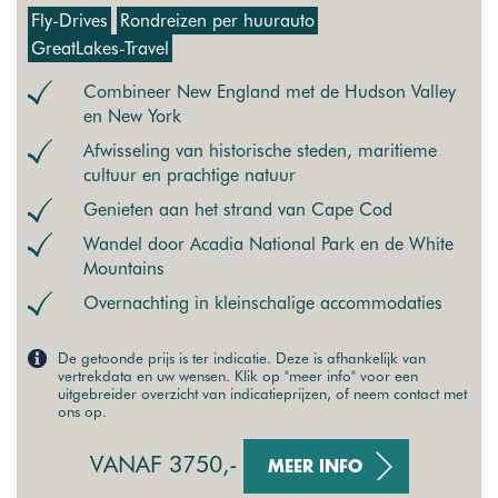
Fly-Drives
Rondreizen per huurauto
GreatLakes-Travel
Combineer New England met de Hudson Valley
en New York
Afwisseling van historische steden, maritieme
cultuur en prachtige natuur
Genieten aan het strand van Cape Cod
Wandel door Acadia National Park en de White
Mountains
Overnachting in kleinschalige accommodaties
De getoonde prijs is ter indicatie. Deze is afhankelijk van
vertrekdata en uw wensen. Klik op "meer info" voor een
uitgebreider overzicht van indicatieprijzen, of neem contact met
ons op.
VANAF 3750,-
MEER INFO