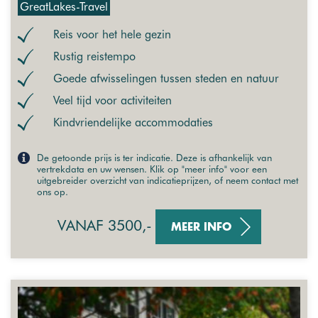
GreatLakes-Travel
Reis voor het hele gezin
Rustig reistempo
Goede afwisselingen tussen steden en natuur
Veel tijd voor activiteiten
Kindvriendelijke accommodaties
De getoonde prijs is ter indicatie. Deze is afhankelijk van
vertrekdata en uw wensen. Klik op "meer info" voor een
uitgebreider overzicht van indicatieprijzen, of neem contact met
ons op.
VANAF 3500,-
MEER INFO