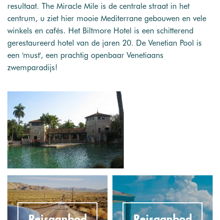
resultaat. The Miracle Mile is de centrale straat in het
centrum, u ziet hier mooie Mediterrane gebouwen en vele
winkels en cafés. Het Biltmore Hotel is een schitterend
gerestaureerd hotel van de jaren 20. De Venetian Pool is
een 'must', een prachtig openbaar Venetiaans
zwemparadijs!
Reisaanbod
Reisaanbod