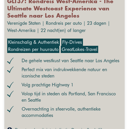
GLT37: Rondreis West-Amerika - The
Ultimate Westcoast Experience van
Seattle naar Los Angeles
Verenigde Staten | Rondreis per auto | 23 dagen |
West-Amerika | 22 nacht(en) of langer
Kleinschalig & Authentiek
Fly-Drives
Rondreizen per huurauto
GreatLakes-Travel
De gehele westkust van Seattle naar Los Angeles
Perfect mix van indrukwekkende natuur en
iconische steden
Volg prachtige Highway 1
Volop tijd in steden als Portland, San Francisco
en Seattle
Overnachting in sfeervolle, authentieke
accommodaties