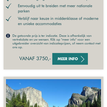
Eenvoudig uit te breiden met meer nationale
parken
Verblijf naar keuze in middenklasse of moderne
en unieke accommodaties
De getoonde prijs is ter indicatie. Deze is afhankelijk van
vertrekdata en uw wensen. Klik op "meer info" voor een
uitgebreider overzicht van indicatieprijzen, of neem contact met
ons op.
VANAF 3750,-
MEER INFO