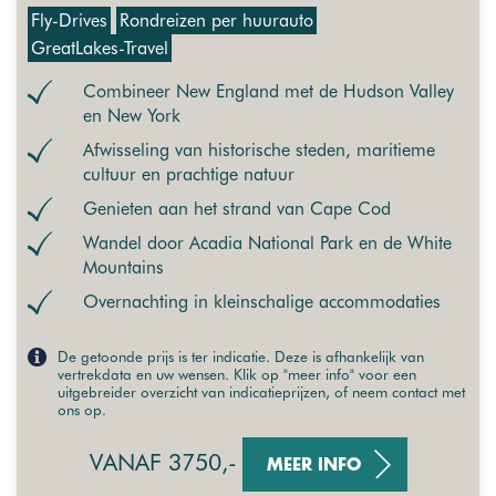
Fly-Drives
Rondreizen per huurauto
GreatLakes-Travel
Combineer New England met de Hudson Valley
en New York
Afwisseling van historische steden, maritieme
cultuur en prachtige natuur
Genieten aan het strand van Cape Cod
Wandel door Acadia National Park en de White
Mountains
Overnachting in kleinschalige accommodaties
De getoonde prijs is ter indicatie. Deze is afhankelijk van
vertrekdata en uw wensen. Klik op "meer info" voor een
uitgebreider overzicht van indicatieprijzen, of neem contact met
ons op.
VANAF 3750,-
MEER INFO