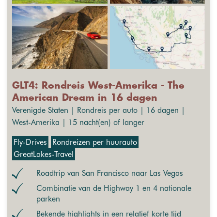
GLT4: Rondreis West-Amerika - The
American Dream in 16 dagen
Verenigde Staten | Rondreis per auto | 16 dagen |
West-Amerika | 15 nacht(en) of langer
Fly-Drives
Rondreizen per huurauto
GreatLakes-Travel
Roadtrip van San Francisco naar Las Vegas
Combinatie van de Highway 1 en 4 nationale
parken
Bekende highlights in een relatief korte tijd