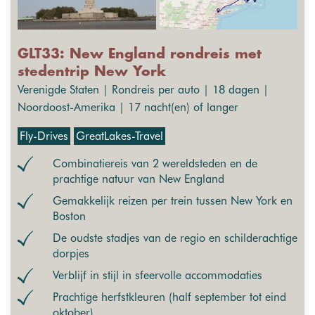
GLT33: New England rondreis met
stedentrip New York
Verenigde Staten | Rondreis per auto | 18 dagen |
Noordoost-Amerika | 17 nacht(en) of langer
Fly-Drives
GreatLakes-Travel
Combinatiereis van 2 wereldsteden en de
prachtige natuur van New England
Gemakkelijk reizen per trein tussen New York en
Boston
De oudste stadjes van de regio en schilderachtige
dorpjes
Verblijf in stijl in sfeervolle accommodaties
Prachtige herfstkleuren (half september tot eind
oktober)