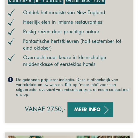
Rondreizen per huurauto
GreatLakes-Travel
Ontdek het mooiste van New England
Heerlijk eten in intieme restaurantjes
Rustig reizen door prachtige natuur
Fantastische herfstkleuren (half september tot
eind oktober)
Overnacht naar keuze in kleinschalige
middenklasse of eersteklas hotels
De getoonde prijs is ter indicatie. Deze is afhankelijk van
vertrekdata en uw wensen. Klik op "meer info" voor een
uitgebreider overzicht van indicatieprijzen, of neem contact met
ons op.
VANAF 2750,-
MEER INFO