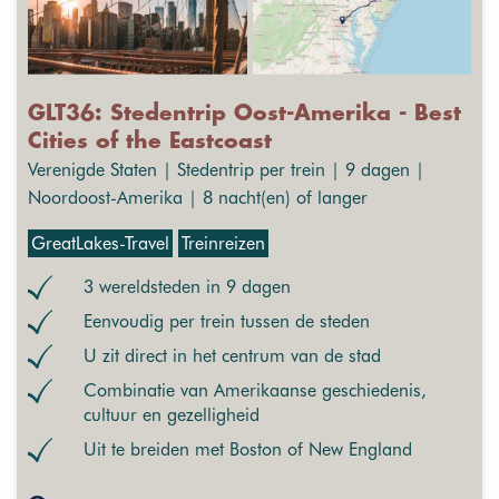
GLT36: Stedentrip Oost-Amerika - Best
Cities of the Eastcoast
Verenigde Staten | Stedentrip per trein | 9 dagen |
Noordoost-Amerika | 8 nacht(en) of langer
GreatLakes-Travel
Treinreizen
3 wereldsteden in 9 dagen
Eenvoudig per trein tussen de steden
U zit direct in het centrum van de stad
Combinatie van Amerikaanse geschiedenis,
cultuur en gezelligheid
Uit te breiden met Boston of New England