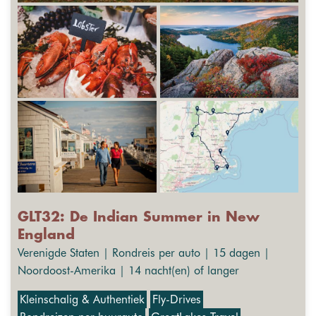
GLT32: De Indian Summer in New
England
Verenigde Staten | Rondreis per auto | 15 dagen |
Noordoost-Amerika | 14 nacht(en) of langer
Kleinschalig & Authentiek
Fly-Drives