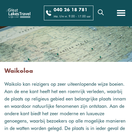
040 26 18 781
Ma. t/m vr. 9.00 - 17.00 uur
Waikoloa
Waikolo kan reizigers op zeer uiteenlopende wijze boeien.
Aan de ene kant heeft het een roemrijk verleden, waarbij
de plaats op religieus gebied een belangrijke plaats innam
en waardoor natuurlijke fenomenen zijn ontstaan. Aan de
andere kant biedt het zeer moderne en luxueuze
genoegens, waarbij bezoekers op alle mogelijke manieren
in de watten worden gelegd. De plaats is in ieder geval de