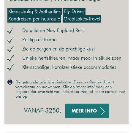
Kleinschalig & Authentiek
Fly-Drives
Rondreizen per huurauto
GreatLakes-Travel
De ultieme New England Reis
Rustig reistempo
Zie de bergen en de prachtige kust
Unieke herfstkleuren, maar mooi in elk seizoen
Kleinschalige, karakteristieke accommodaties
De getoonde prijs is ter indicatie. Deze is afhankelijk van
vertrekdata en uw wensen. Klik op "meer info" voor een
uitgebreider overzicht van indicatieprijzen, of neem contact met
ons op.
VANAF 3250,-
MEER INFO