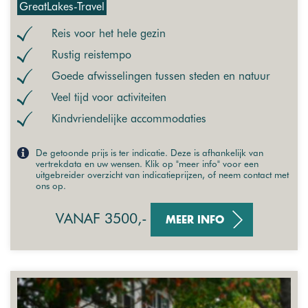
GreatLakes-Travel
Reis voor het hele gezin
Rustig reistempo
Goede afwisselingen tussen steden en natuur
Veel tijd voor activiteiten
Kindvriendelijke accommodaties
De getoonde prijs is ter indicatie. Deze is afhankelijk van
vertrekdata en uw wensen. Klik op "meer info" voor een
uitgebreider overzicht van indicatieprijzen, of neem contact met
ons op.
VANAF 3500,-
MEER INFO