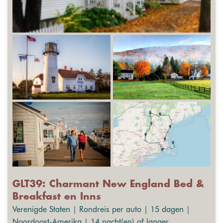
GLT39: Charmant New England Bed &
Breakfast en Inns
Verenigde Staten | Rondreis per auto | 15 dagen |
Noordoost-Amerika | 14 nacht(en) of langer