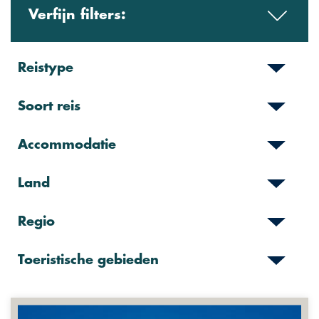
Verfijn filters:
Reistype
Soort reis
Accommodatie
Land
Regio
Toeristische gebieden