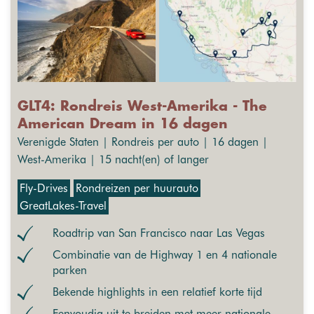
GLT4: Rondreis West-Amerika - The
American Dream in 16 dagen
Verenigde Staten | Rondreis per auto | 16 dagen |
West-Amerika | 15 nacht(en) of langer
Fly-Drives
Rondreizen per huurauto
GreatLakes-Travel
Roadtrip van San Francisco naar Las Vegas
Combinatie van de Highway 1 en 4 nationale
parken
Bekende highlights in een relatief korte tijd
Eenvoudig uit te breiden met meer nationale