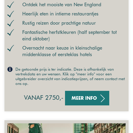
Ontdek het mooiste van New England
Heerlijk eten in intieme restaurantjes
Rustig reizen door prachtige natuur
Fantastische herfstkleuren (half september tot
eind oktober)
Overnacht naar keuze in kleinschalige
middenklasse of eersteklas hotels
De getoonde prijs is ter indicatie. Deze is afhankelijk van
vertrekdata en uw wensen. Klik op "meer info" voor een
uitgebreider overzicht van indicatieprijzen, of neem contact met
ons op.
VANAF 2750,-
MEER INFO