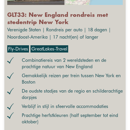
GLT33: New England rondreis met
stedentrip New York
Verenigde Staten | Rondreis per auto | 18 dagen |
Noordoost-Amerika | 17 nacht(en) of langer
Fly-Drives
GreatLakes-Travel
Combinatiereis van 2 wereldsteden en de
prachtige natuur van New England
Gemakkelijk reizen per trein tussen New York en
Boston
De oudste stadjes van de regio en schilderachtige
dorpjes
Verblijf in stijl in sfeervolle accommodaties
Prachtige herfstkleuren (half september tot eind
oktober)