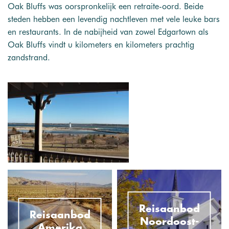
Oak Bluffs was oorspronkelijk een retraite-oord. Beide
steden hebben een levendig nachtleven met vele leuke bars
en restaurants. In de nabijheid van zowel Edgartown als
Oak Bluffs vindt u kilometers en kilometers prachtig
zandstrand.
Reisaanbod
Reisaanbod
Noordoost-
Amerika