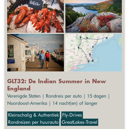
GLT32: De Indian Summer in New
England
Verenigde Staten | Rondreis per auto | 15 dagen |
Noordoost-Amerika | 14 nacht(en) of langer
Kleinschalig & Authentiek
Fly-Drives
Rondreizen per huurauto
GreatLakes-Travel