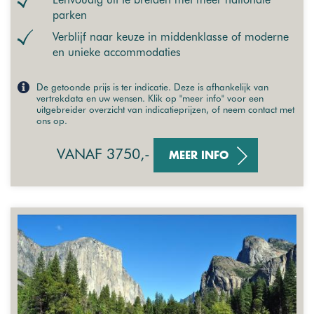
parken
Verblijf naar keuze in middenklasse of moderne
en unieke accommodaties
De getoonde prijs is ter indicatie. Deze is afhankelijk van
vertrekdata en uw wensen. Klik op "meer info" voor een
uitgebreider overzicht van indicatieprijzen, of neem contact met
ons op.
VANAF 3750,-
MEER INFO