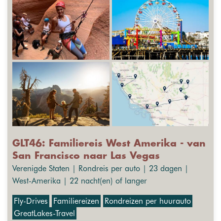
GLT46: Familiereis West Amerika - van
San Francisco naar Las Vegas
Verenigde Staten | Rondreis per auto | 23 dagen |
West-Amerika | 22 nacht(en) of langer
Fly-Drives
Familiereizen
Rondreizen per huurauto
GreatLakes-Travel