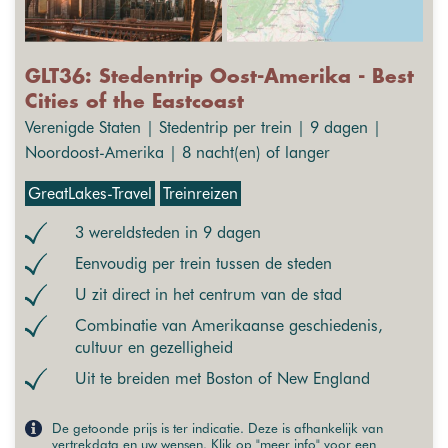
GLT36: Stedentrip Oost-Amerika - Best
Cities of the Eastcoast
Verenigde Staten | Stedentrip per trein | 9 dagen |
Noordoost-Amerika | 8 nacht(en) of langer
GreatLakes-Travel
Treinreizen
3 wereldsteden in 9 dagen
Eenvoudig per trein tussen de steden
U zit direct in het centrum van de stad
Combinatie van Amerikaanse geschiedenis,
cultuur en gezelligheid
Uit te breiden met Boston of New England
De getoonde prijs is ter indicatie. Deze is afhankelijk van
vertrekdata en uw wensen. Klik op "meer info" voor een