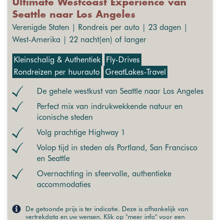
Ultimate Westcoast Experience van
Seattle naar Los Angeles
Verenigde Staten | Rondreis per auto | 23 dagen |
West-Amerika | 22 nacht(en) of langer
Kleinschalig & Authentiek
Fly-Drives
Rondreizen per huurauto
GreatLakes-Travel
De gehele westkust van Seattle naar Los Angeles
Perfect mix van indrukwekkende natuur en
iconische steden
Volg prachtige Highway 1
Volop tijd in steden als Portland, San Francisco
en Seattle
Overnachting in sfeervolle, authentieke
accommodaties
De getoonde prijs is ter indicatie. Deze is afhankelijk van
vertrekdata en uw wensen. Klik op "meer info" voor een