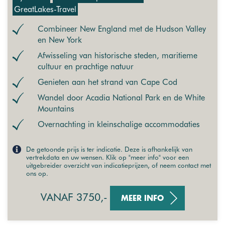
GreatLakes-Travel
Combineer New England met de Hudson Valley
en New York
Afwisseling van historische steden, maritieme
cultuur en prachtige natuur
Genieten aan het strand van Cape Cod
Wandel door Acadia National Park en de White
Mountains
Overnachting in kleinschalige accommodaties
De getoonde prijs is ter indicatie. Deze is afhankelijk van
vertrekdata en uw wensen. Klik op "meer info" voor een
uitgebreider overzicht van indicatieprijzen, of neem contact met
ons op.
VANAF 3750,-
MEER INFO