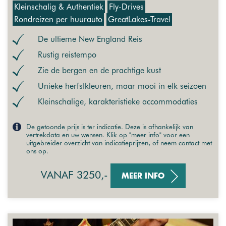
Kleinschalig & Authentiek
Fly-Drives
Rondreizen per huurauto
GreatLakes-Travel
De ultieme New England Reis
Rustig reistempo
Zie de bergen en de prachtige kust
Unieke herfstkleuren, maar mooi in elk seizoen
Kleinschalige, karakteristieke accommodaties
De getoonde prijs is ter indicatie. Deze is afhankelijk van
vertrekdata en uw wensen. Klik op "meer info" voor een
uitgebreider overzicht van indicatieprijzen, of neem contact met
ons op.
VANAF 3250,-
MEER INFO