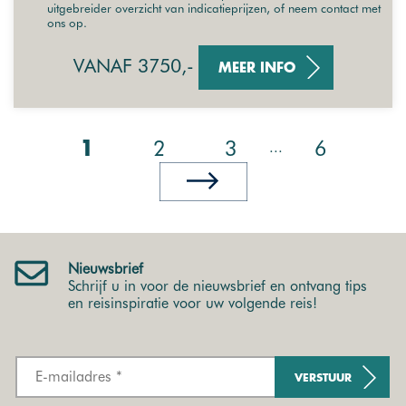
uitgebreider overzicht van indicatieprijzen, of neem contact met
ons op.
VANAF 3750,-
MEER INFO
2
3
6
...
1
Nieuwsbrief
Schrijf u in voor de nieuwsbrief en ontvang tips
en reisinspiratie voor uw volgende reis!
VERSTUUR