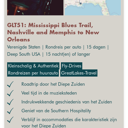
GLT51: Mississippi Blues Trail,
Nashville and Memphis to New
Orleans
Verenigde Staten | Rondreis per auto | 15 dagen |
Deep South USA | 15 nacht(en) of langer
Kleinschalig & Authentiek
Fly-Drives
Rondreizen per huurauto
GreatLakes-Travel
Roadtrip door het Diepe Zuiden
Veel tijd in de muzieksteden
Indrukwekkende geschiedenis van het Zuiden
Geniet van de Southern Hospitality
Verblijf in accommodaties die karakteristiek zijn
voor het Diepe Zuiden