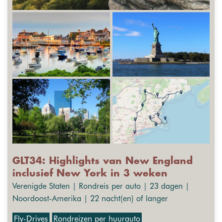
GLT34: Highlights van New England
inclusief New York in 3 weken
Verenigde Staten | Rondreis per auto | 23 dagen |
Noordoost-Amerika | 22 nacht(en) of langer
Fly-Drives
Rondreizen per huurauto