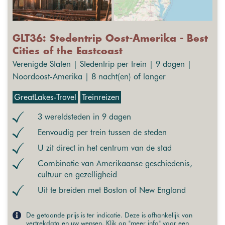
GLT36: Stedentrip Oost-Amerika - Best
Cities of the Eastcoast
Verenigde Staten | Stedentrip per trein | 9 dagen |
Noordoost-Amerika | 8 nacht(en) of langer
GreatLakes-Travel
Treinreizen
3 wereldsteden in 9 dagen
Eenvoudig per trein tussen de steden
U zit direct in het centrum van de stad
Combinatie van Amerikaanse geschiedenis,
cultuur en gezelligheid
Uit te breiden met Boston of New England
De getoonde prijs is ter indicatie. Deze is afhankelijk van
vertrekdata en uw wensen. Klik op "meer info" voor een