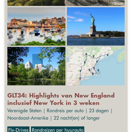
GLT34: Highlights van New England
inclusief New York in 3 weken
Verenigde Staten | Rondreis per auto | 23 dagen |
Noordoost-Amerika | 22 nacht(en) of langer
Fly-Drives
Rondreizen per huurauto