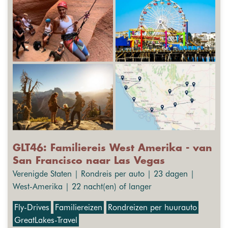
GLT46: Familiereis West Amerika - van
San Francisco naar Las Vegas
Verenigde Staten | Rondreis per auto | 23 dagen |
West-Amerika | 22 nacht(en) of langer
Fly-Drives
Familiereizen
Rondreizen per huurauto
GreatLakes-Travel