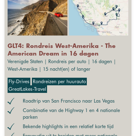
GLT4: Rondreis West-Amerika - The
American Dream in 16 dagen
Verenigde Staten | Rondreis per auto | 16 dagen |
West-Amerika | 15 nacht(en) of langer
Fly-Drives
Rondreizen per huurauto
GreatLakes-Travel
Roadtrip van San Francisco naar Las Vegas
Combinatie van de Highway 1 en 4 nationale
parken
Bekende highlights in een relatief korte tijd
Eenvoudig uit te breiden met meer nationale