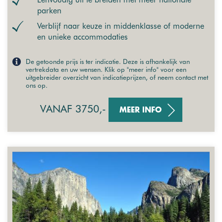
parken
Verblijf naar keuze in middenklasse of moderne
en unieke accommodaties
De getoonde prijs is ter indicatie. Deze is afhankelijk van
vertrekdata en uw wensen. Klik op "meer info" voor een
uitgebreider overzicht van indicatieprijzen, of neem contact met
ons op.
VANAF 3750,-
MEER INFO