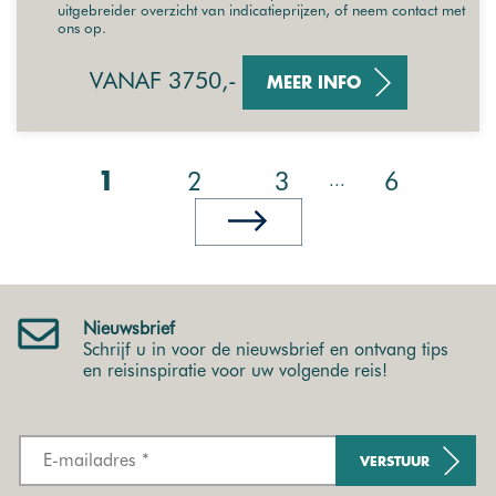
uitgebreider overzicht van indicatieprijzen, of neem contact met
ons op.
VANAF 3750,-
MEER INFO
2
3
6
...
1
Nieuwsbrief
Schrijf u in voor de nieuwsbrief en ontvang tips
en reisinspiratie voor uw volgende reis!
VERSTUUR