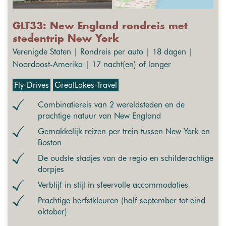
GLT33: New England rondreis met
stedentrip New York
Verenigde Staten | Rondreis per auto | 18 dagen |
Noordoost-Amerika | 17 nacht(en) of langer
Fly-Drives
GreatLakes-Travel
Combinatiereis van 2 wereldsteden en de
prachtige natuur van New England
Gemakkelijk reizen per trein tussen New York en
Boston
De oudste stadjes van de regio en schilderachtige
dorpjes
Verblijf in stijl in sfeervolle accommodaties
Prachtige herfstkleuren (half september tot eind
oktober)