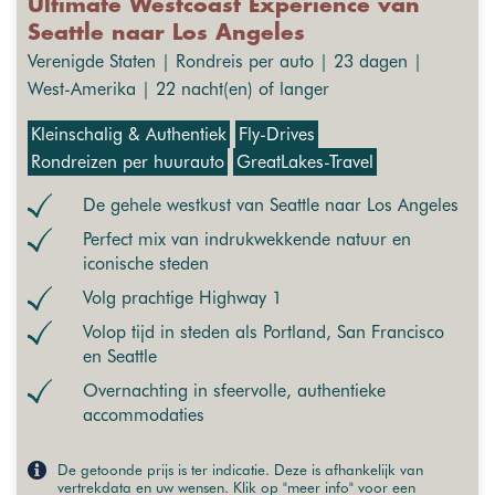
Ultimate Westcoast Experience van
Seattle naar Los Angeles
Verenigde Staten | Rondreis per auto | 23 dagen |
West-Amerika | 22 nacht(en) of langer
Kleinschalig & Authentiek
Fly-Drives
Rondreizen per huurauto
GreatLakes-Travel
De gehele westkust van Seattle naar Los Angeles
Perfect mix van indrukwekkende natuur en
iconische steden
Volg prachtige Highway 1
Volop tijd in steden als Portland, San Francisco
en Seattle
Overnachting in sfeervolle, authentieke
accommodaties
De getoonde prijs is ter indicatie. Deze is afhankelijk van
vertrekdata en uw wensen. Klik op "meer info" voor een