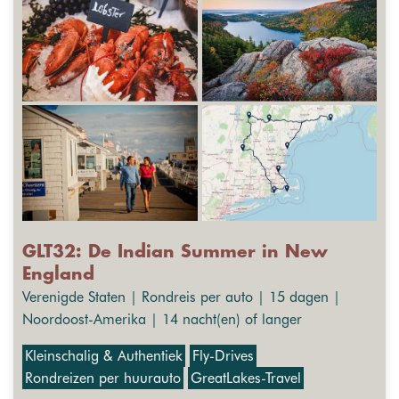
GLT32: De Indian Summer in New
England
Verenigde Staten | Rondreis per auto | 15 dagen |
Noordoost-Amerika | 14 nacht(en) of langer
Kleinschalig & Authentiek
Fly-Drives
Rondreizen per huurauto
GreatLakes-Travel