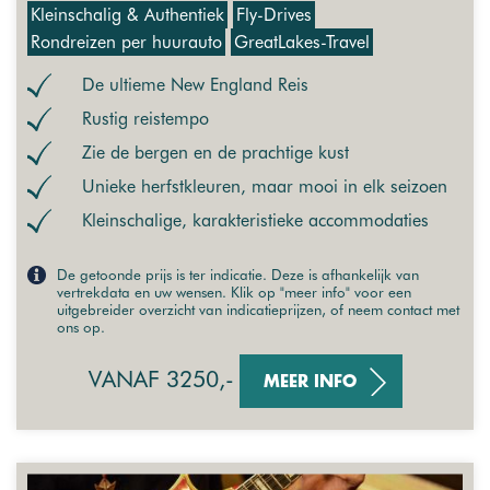
Kleinschalig & Authentiek
Fly-Drives
Rondreizen per huurauto
GreatLakes-Travel
De ultieme New England Reis
Rustig reistempo
Zie de bergen en de prachtige kust
Unieke herfstkleuren, maar mooi in elk seizoen
Kleinschalige, karakteristieke accommodaties
De getoonde prijs is ter indicatie. Deze is afhankelijk van
vertrekdata en uw wensen. Klik op "meer info" voor een
uitgebreider overzicht van indicatieprijzen, of neem contact met
ons op.
VANAF 3250,-
MEER INFO