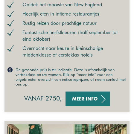
Ontdek het mooiste van New England
Heerlijk eten in intieme restaurantjes
Rustig reizen door prachtige natuur
Fantastische herfstkleuren (half september tot
eind oktober)
Overnacht naar keuze in kleinschalige
middenklasse of eersteklas hotels
De getoonde prijs is ter indicatie. Deze is afhankelijk van
vertrekdata en uw wensen. Klik op "meer info" voor een
uitgebreider overzicht van indicatieprijzen, of neem contact met
ons op.
VANAF 2750,-
MEER INFO