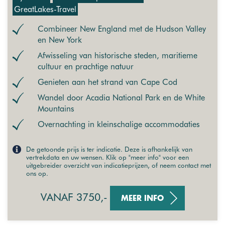
GreatLakes-Travel
Combineer New England met de Hudson Valley
en New York
Afwisseling van historische steden, maritieme
cultuur en prachtige natuur
Genieten aan het strand van Cape Cod
Wandel door Acadia National Park en de White
Mountains
Overnachting in kleinschalige accommodaties
De getoonde prijs is ter indicatie. Deze is afhankelijk van
vertrekdata en uw wensen. Klik op "meer info" voor een
uitgebreider overzicht van indicatieprijzen, of neem contact met
ons op.
VANAF 3750,-
MEER INFO