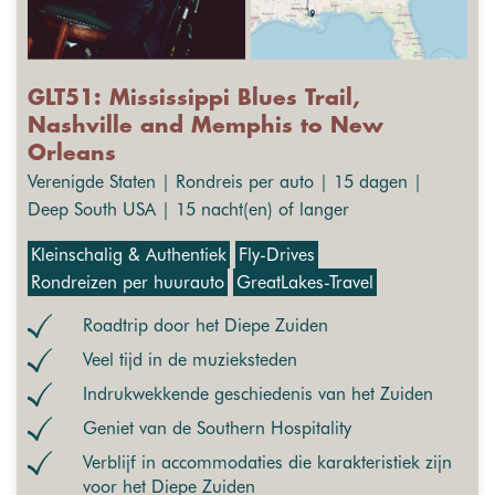
GLT51: Mississippi Blues Trail,
Nashville and Memphis to New
Orleans
Verenigde Staten | Rondreis per auto | 15 dagen |
Deep South USA | 15 nacht(en) of langer
Kleinschalig & Authentiek
Fly-Drives
Rondreizen per huurauto
GreatLakes-Travel
Roadtrip door het Diepe Zuiden
Veel tijd in de muzieksteden
Indrukwekkende geschiedenis van het Zuiden
Geniet van de Southern Hospitality
Verblijf in accommodaties die karakteristiek zijn
voor het Diepe Zuiden