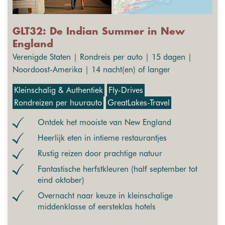
GLT32: De Indian Summer in New
England
Verenigde Staten | Rondreis per auto | 15 dagen |
Noordoost-Amerika | 14 nacht(en) of langer
Kleinschalig & Authentiek
Fly-Drives
Rondreizen per huurauto
GreatLakes-Travel
Ontdek het mooiste van New England
Heerlijk eten in intieme restaurantjes
Rustig reizen door prachtige natuur
Fantastische herfstkleuren (half september tot
eind oktober)
Overnacht naar keuze in kleinschalige
middenklasse of eersteklas hotels