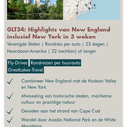
GLT34: Highlights van New England
inclusief New York in 3 weken
Verenigde Staten | Rondreis per auto | 23 dagen |
Noordoost-Amerika | 22 nacht(en) of langer
Fly-Drives
Rondreizen per huurauto
GreatLakes-Travel
Combineer New England met de Hudson Valley
en New York
Afwisseling van historische steden, maritieme
cultuur en prachtige natuur
Genieten aan het strand van Cape Cod
Wandel door Acadia National Park en de White
Mountains