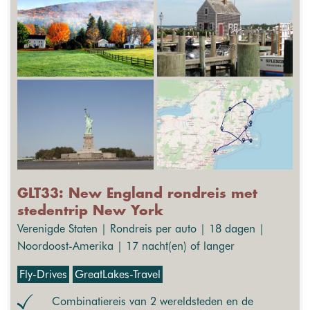
GLT33: New England rondreis met
stedentrip New York
Verenigde Staten | Rondreis per auto | 18 dagen |
Noordoost-Amerika | 17 nacht(en) of langer
Fly-Drives
GreatLakes-Travel
Combinatiereis van 2 wereldsteden en de