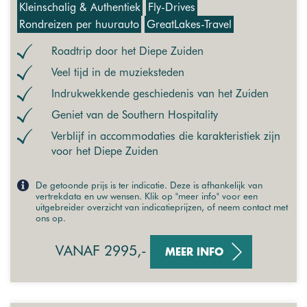
Kleinschalig & Authentiek
Fly-Drives
Rondreizen per huurauto
GreatLakes-Travel
Roadtrip door het Diepe Zuiden
Veel tijd in de muzieksteden
Indrukwekkende geschiedenis van het Zuiden
Geniet van de Southern Hospitality
Verblijf in accommodaties die karakteristiek zijn
voor het Diepe Zuiden
De getoonde prijs is ter indicatie. Deze is afhankelijk van
vertrekdata en uw wensen. Klik op "meer info" voor een
uitgebreider overzicht van indicatieprijzen, of neem contact met
ons op.
VANAF 2995,-
MEER INFO