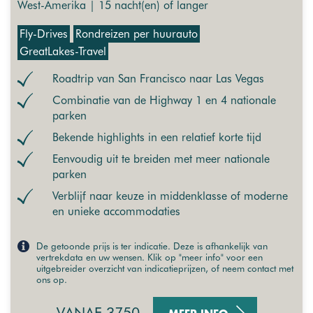
West-Amerika | 15 nacht(en) of langer
Fly-Drives
Rondreizen per huurauto
GreatLakes-Travel
Roadtrip van San Francisco naar Las Vegas
Combinatie van de Highway 1 en 4 nationale
parken
Bekende highlights in een relatief korte tijd
Eenvoudig uit te breiden met meer nationale
parken
Verblijf naar keuze in middenklasse of moderne
en unieke accommodaties
De getoonde prijs is ter indicatie. Deze is afhankelijk van
vertrekdata en uw wensen. Klik op "meer info" voor een
uitgebreider overzicht van indicatieprijzen, of neem contact met
ons op.
VANAF 3750,-