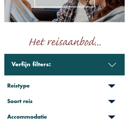
Het reisaanbod...
Verfijn filters:
Reistype
Soort reis
Accommodatie