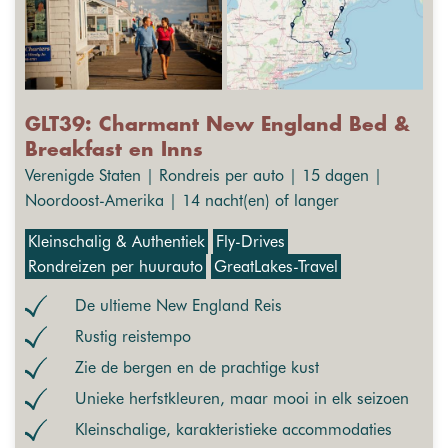
GLT39: Charmant New England Bed &
Breakfast en Inns
Verenigde Staten | Rondreis per auto | 15 dagen |
Noordoost-Amerika | 14 nacht(en) of langer
Kleinschalig & Authentiek
Fly-Drives
Rondreizen per huurauto
GreatLakes-Travel
De ultieme New England Reis
Rustig reistempo
Zie de bergen en de prachtige kust
Unieke herfstkleuren, maar mooi in elk seizoen
Kleinschalige, karakteristieke accommodaties