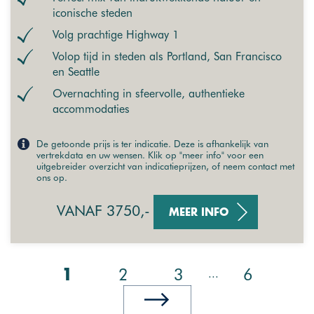
iconische steden
Volg prachtige Highway 1
Volop tijd in steden als Portland, San Francisco
en Seattle
Overnachting in sfeervolle, authentieke
accommodaties
De getoonde prijs is ter indicatie. Deze is afhankelijk van
vertrekdata en uw wensen. Klik op "meer info" voor een
uitgebreider overzicht van indicatieprijzen, of neem contact met
ons op.
VANAF 3750,-
MEER INFO
2
3
6
...
1