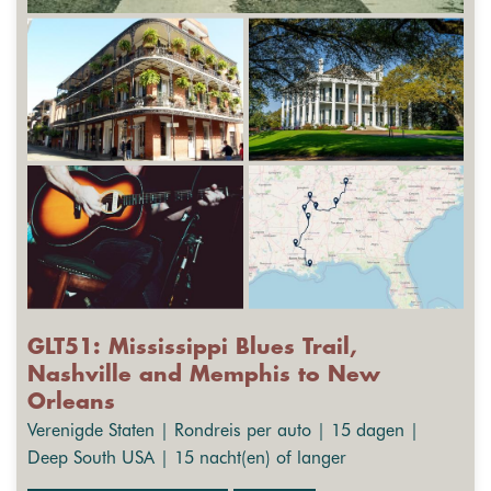
GLT51: Mississippi Blues Trail,
Nashville and Memphis to New
Orleans
Verenigde Staten | Rondreis per auto | 15 dagen |
Deep South USA | 15 nacht(en) of langer