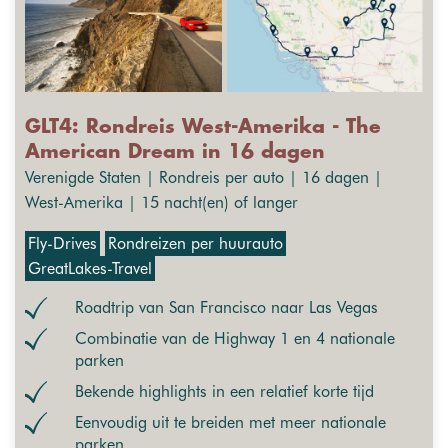
GLT4: Rondreis West-Amerika - The
American Dream in 16 dagen
Verenigde Staten | Rondreis per auto | 16 dagen |
West-Amerika | 15 nacht(en) of langer
Fly-Drives
Rondreizen per huurauto
GreatLakes-Travel
Roadtrip van San Francisco naar Las Vegas
Combinatie van de Highway 1 en 4 nationale
parken
Bekende highlights in een relatief korte tijd
Eenvoudig uit te breiden met meer nationale
parken