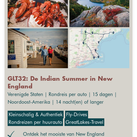
GLT32: De Indian Summer in New
England
Verenigde Staten | Rondreis per auto | 15 dagen |
Noordoost-Amerika | 14 nacht(en) of langer
Kleinschalig & Authentiek
Fly-Drives
Rondreizen per huurauto
GreatLakes-Travel
Ontdek het mooiste van New England