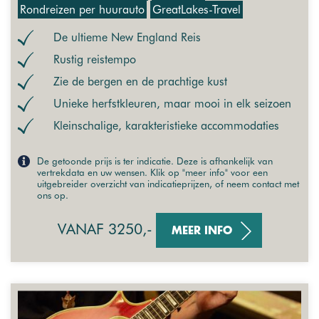
Rondreizen per huurauto
GreatLakes-Travel
De ultieme New England Reis
Rustig reistempo
Zie de bergen en de prachtige kust
Unieke herfstkleuren, maar mooi in elk seizoen
Kleinschalige, karakteristieke accommodaties
De getoonde prijs is ter indicatie. Deze is afhankelijk van
vertrekdata en uw wensen. Klik op "meer info" voor een
uitgebreider overzicht van indicatieprijzen, of neem contact met
ons op.
VANAF 3250,-
MEER INFO