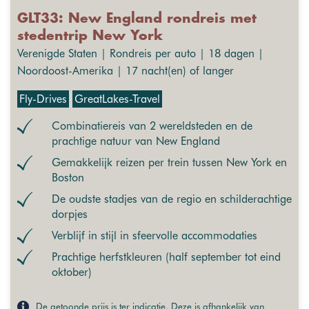
GLT33: New England rondreis met
stedentrip New York
Verenigde Staten | Rondreis per auto | 18 dagen |
Noordoost-Amerika | 17 nacht(en) of langer
Fly-Drives
GreatLakes-Travel
Combinatiereis van 2 wereldsteden en de
prachtige natuur van New England
Gemakkelijk reizen per trein tussen New York en
Boston
De oudste stadjes van de regio en schilderachtige
dorpjes
Verblijf in stijl in sfeervolle accommodaties
Prachtige herfstkleuren (half september tot eind
oktober)
De getoonde prijs is ter indicatie. Deze is afhankelijk van