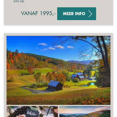
ons op.
VANAF 1995,-
MEER INFO