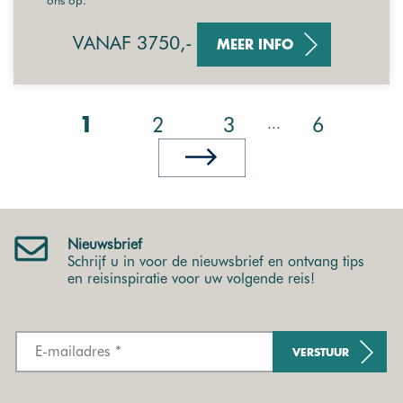
VANAF 3750,-
MEER INFO
2
3
6
...
1
Nieuwsbrief
Schrijf u in voor de nieuwsbrief en ontvang tips
en reisinspiratie voor uw volgende reis!
VERSTUUR