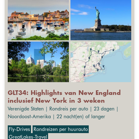
GLT34: Highlights van New England
inclusief New York in 3 weken
Verenigde Staten | Rondreis per auto | 23 dagen |
Noordoost-Amerika | 22 nacht(en) of langer
Fly-Drives
Rondreizen per huurauto
GreatLakes-Travel