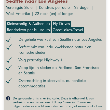
Seattle naar Los Angeles
Verenigde Staten | Rondreis per auto | 23 dagen |
West-Amerika | 22 nacht(en) of langer
Kleinschalig & Authentiek
Fly-Drives
Rondreizen per huurauto
GreatLakes-Travel
De gehele westkust van Seattle naar Los Angeles
Perfect mix van indrukwekkende natuur en
iconische steden
Volg prachtige Highway 1
Volop tijd in steden als Portland, San Francisco
en Seattle
Overnachting in sfeervolle, authentieke
accommodaties
De getoonde prijs is ter indicatie. Deze is afhankelijk van
vertrekdata en uw wensen. Klik op "meer info" voor een
uitgebreider overzicht van indicatieprijzen, of neem contact met
ons op.