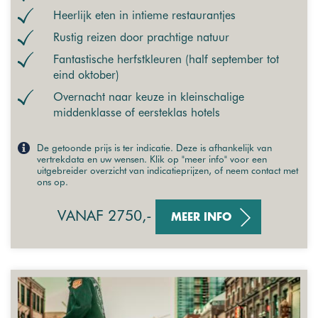
Heerlijk eten in intieme restaurantjes
Rustig reizen door prachtige natuur
Fantastische herfstkleuren (half september tot
eind oktober)
Overnacht naar keuze in kleinschalige
middenklasse of eersteklas hotels
De getoonde prijs is ter indicatie. Deze is afhankelijk van
vertrekdata en uw wensen. Klik op "meer info" voor een
uitgebreider overzicht van indicatieprijzen, of neem contact met
ons op.
VANAF 2750,-
MEER INFO