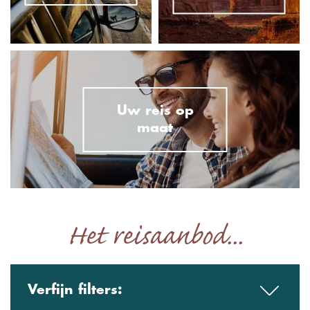
Uw reis op
maat
Het reisaanbod...
Verfijn filters: