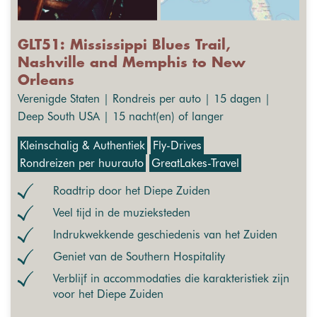
GLT51: Mississippi Blues Trail,
Nashville and Memphis to New
Orleans
Verenigde Staten | Rondreis per auto | 15 dagen |
Deep South USA | 15 nacht(en) of langer
Kleinschalig & Authentiek
Fly-Drives
Rondreizen per huurauto
GreatLakes-Travel
Roadtrip door het Diepe Zuiden
Veel tijd in de muzieksteden
Indrukwekkende geschiedenis van het Zuiden
Geniet van de Southern Hospitality
Verblijf in accommodaties die karakteristiek zijn
voor het Diepe Zuiden