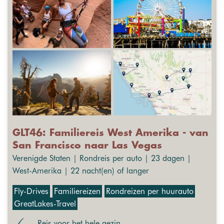
GLT46: Familiereis West Amerika - van
San Francisco naar Las Vegas
Verenigde Staten | Rondreis per auto | 23 dagen |
West-Amerika | 22 nacht(en) of langer
Fly-Drives
Familiereizen
Rondreizen per huurauto
GreatLakes-Travel
Reis voor het hele gezin