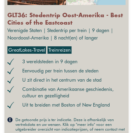
GLT36: Stedentrip Oost-Amerika - Best
Cities of the Eastcoast
Verenigde Staten | Stedentrip per trein | 9 dagen |
Noordoost-Amerika | 8 nacht(en) of langer
GreatLakes-Travel
Treinreizen
3 wereldsteden in 9 dagen
Eenvoudig per trein tussen de steden
U zit direct in het centrum van de stad
Combinatie van Amerikaanse geschiedenis,
cultuur en gezelligheid
Uit te breiden met Boston of New England
De getoonde prijs is ter indicatie. Deze is afhankelijk van
vertrekdata en uw wensen. Klik op "meer info" voor een
uitgebreider overzicht van indicatieprijzen, of neem contact met