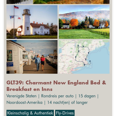
GLT39: Charmant New England Bed &
Breakfast en Inns
Verenigde Staten | Rondreis per auto | 15 dagen |
Noordoost-Amerika | 14 nacht(en) of langer
Kleinschalig & Authentiek
Fly-Drives