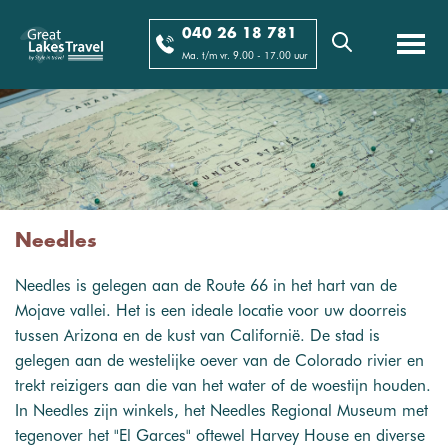
040 26 18 781
Ma. t/m vr. 9.00 - 17.00 uur
Needles
Needles is gelegen aan de Route 66 in het hart van de
Mojave vallei. Het is een ideale locatie voor uw doorreis
tussen Arizona en de kust van Californië. De stad is
gelegen aan de westelijke oever van de Colorado rivier en
trekt reizigers aan die van het water of de woestijn houden.
In Needles zijn winkels, het Needles Regional Museum met
tegenover het "El Garces" oftewel Harvey House en diverse