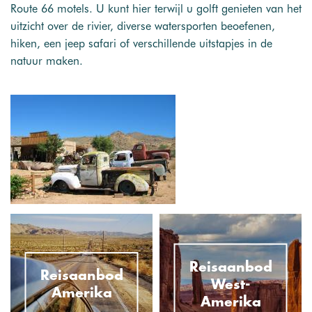
Route 66 motels. U kunt hier terwijl u golft genieten van het
uitzicht over de rivier, diverse watersporten beoefenen,
hiken, een jeep safari of verschillende uitstapjes in de
natuur maken.
Reisaanbod
Reisaanbod
West-
Amerika
Amerika