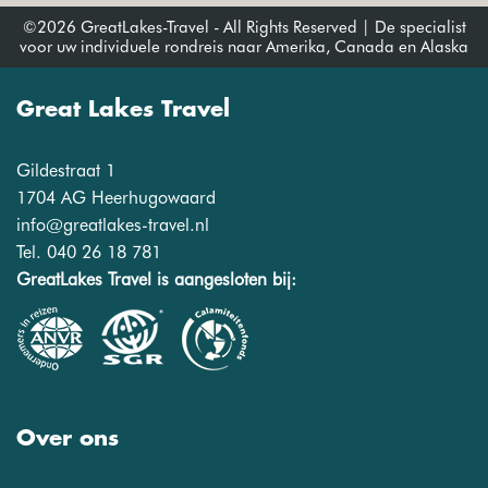
©2026 GreatLakes-Travel - All Rights Reserved | De specialist
voor uw individuele rondreis naar Amerika, Canada en Alaska
Great Lakes Travel
Gildestraat 1
1704 AG Heerhugowaard
info@greatlakes-travel.nl
Tel. 040 26 18 781
GreatLakes Travel is aangesloten bij:
Over ons