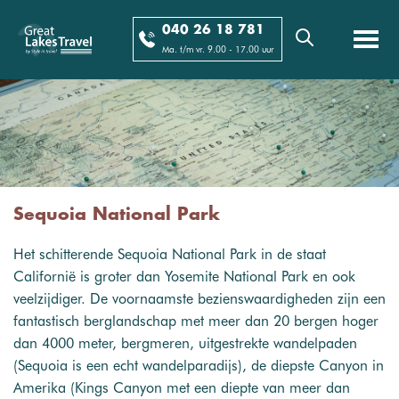
040 26 18 781
Ma. t/m vr. 9.00 - 17.00 uur
Sequoia National Park
Het schitterende Sequoia National Park in de staat
Californië is groter dan Yosemite National Park en ook
veelzijdiger. De voornaamste bezienswaardigheden zijn een
fantastisch berglandschap met meer dan 20 bergen hoger
dan 4000 meter, bergmeren, uitgestrekte wandelpaden
(Sequoia is een echt wandelparadijs), de diepste Canyon in
Amerika (Kings Canyon met een diepte van meer dan