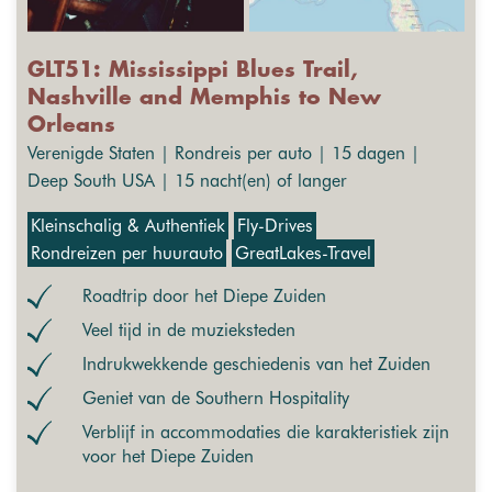
GLT51: Mississippi Blues Trail,
Nashville and Memphis to New
Orleans
Verenigde Staten | Rondreis per auto | 15 dagen |
Deep South USA | 15 nacht(en) of langer
Kleinschalig & Authentiek
Fly-Drives
Rondreizen per huurauto
GreatLakes-Travel
Roadtrip door het Diepe Zuiden
Veel tijd in de muzieksteden
Indrukwekkende geschiedenis van het Zuiden
Geniet van de Southern Hospitality
Verblijf in accommodaties die karakteristiek zijn
voor het Diepe Zuiden