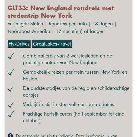
GLT33: New England rondreis met
stedentrip New York
Verenigde Staten | Rondreis per auto | 18 dagen |
Noordoost-Amerika | 17 nacht(en) of langer
Fly-Drives
GreatLakes-Travel
Combinatiereis van 2 wereldsteden en de
prachtige natuur van New England
Gemakkelijk reizen per trein tussen New York en
Boston
De oudste stadjes van de regio en schilderachtige
dorpjes
Verblijf in stijl in sfeervolle accommodaties
Prachtige herfstkleuren (half september tot eind
oktober)
De getoonde prijs is ter indicatie. Deze is afhankelijk van