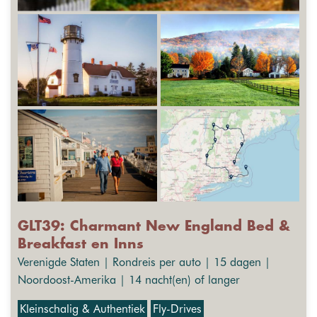
GLT39: Charmant New England Bed &
Breakfast en Inns
Verenigde Staten | Rondreis per auto | 15 dagen |
Noordoost-Amerika | 14 nacht(en) of langer
Kleinschalig & Authentiek
Fly-Drives