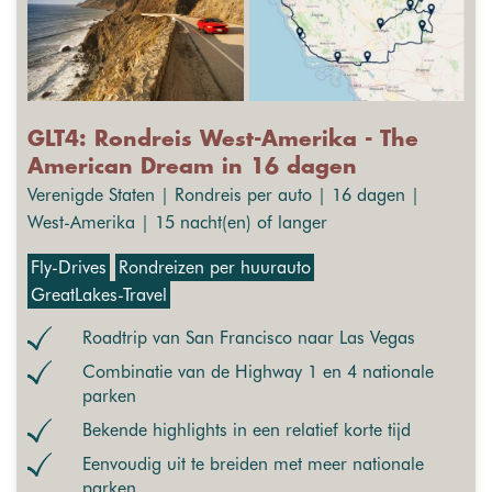
GLT4: Rondreis West-Amerika - The
American Dream in 16 dagen
Verenigde Staten | Rondreis per auto | 16 dagen |
West-Amerika | 15 nacht(en) of langer
Fly-Drives
Rondreizen per huurauto
GreatLakes-Travel
Roadtrip van San Francisco naar Las Vegas
Combinatie van de Highway 1 en 4 nationale
parken
Bekende highlights in een relatief korte tijd
Eenvoudig uit te breiden met meer nationale
parken