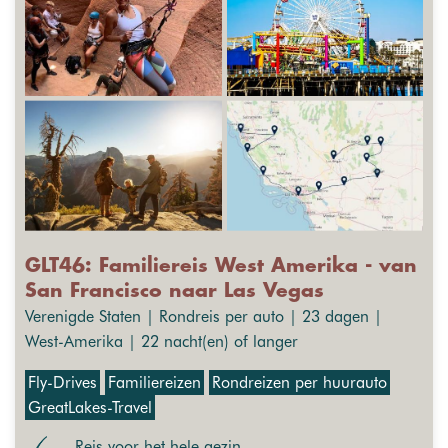
GLT46: Familiereis West Amerika - van
San Francisco naar Las Vegas
Verenigde Staten | Rondreis per auto | 23 dagen |
West-Amerika | 22 nacht(en) of langer
Fly-Drives
Familiereizen
Rondreizen per huurauto
GreatLakes-Travel
Reis voor het hele gezin