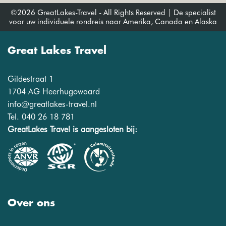
©2026 GreatLakes-Travel - All Rights Reserved | De specialist
voor uw individuele rondreis naar Amerika, Canada en Alaska
Great Lakes Travel
Gildestraat 1
1704 AG Heerhugowaard
info@greatlakes-travel.nl
Tel. 040 26 18 781
GreatLakes Travel is aangesloten bij:
Over ons