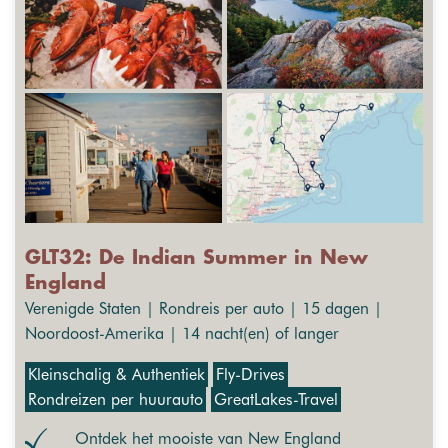
GLT32: De Indian Summer in New
England
Verenigde Staten | Rondreis per auto | 15 dagen |
Noordoost-Amerika | 14 nacht(en) of langer
Kleinschalig & Authentiek
Fly-Drives
Rondreizen per huurauto
GreatLakes-Travel
Ontdek het mooiste van New England