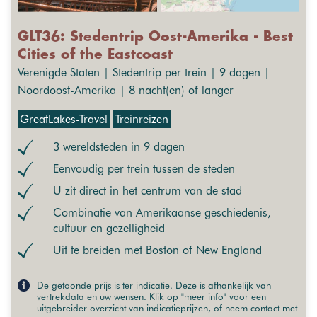
GLT36: Stedentrip Oost-Amerika - Best
Cities of the Eastcoast
Verenigde Staten | Stedentrip per trein | 9 dagen |
Noordoost-Amerika | 8 nacht(en) of langer
GreatLakes-Travel
Treinreizen
3 wereldsteden in 9 dagen
Eenvoudig per trein tussen de steden
U zit direct in het centrum van de stad
Combinatie van Amerikaanse geschiedenis,
cultuur en gezelligheid
Uit te breiden met Boston of New England
De getoonde prijs is ter indicatie. Deze is afhankelijk van
vertrekdata en uw wensen. Klik op "meer info" voor een
uitgebreider overzicht van indicatieprijzen, of neem contact met