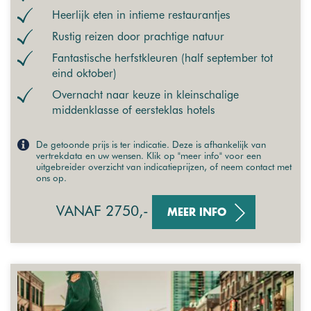
Heerlijk eten in intieme restaurantjes
Rustig reizen door prachtige natuur
Fantastische herfstkleuren (half september tot
eind oktober)
Overnacht naar keuze in kleinschalige
middenklasse of eersteklas hotels
De getoonde prijs is ter indicatie. Deze is afhankelijk van
vertrekdata en uw wensen. Klik op "meer info" voor een
uitgebreider overzicht van indicatieprijzen, of neem contact met
ons op.
VANAF 2750,-
MEER INFO