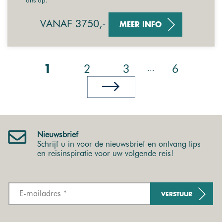
VANAF 3750,-
MEER INFO
2
3
6
...
1
Nieuwsbrief
Schrijf u in voor de nieuwsbrief en ontvang tips
en reisinspiratie voor uw volgende reis!
VERSTUUR