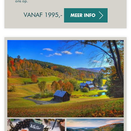
ons op.
VANAF 1995,-
MEER INFO