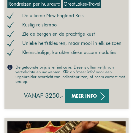
Rondreizen per huurauto
GreatLakes-Travel
De ultieme New England Reis
Rustig reistempo
Zie de bergen en de prachtige kust
Unieke herfstkleuren, maar mooi in elk seizoen
Kleinschalige, karakteristieke accommodaties
De getoonde prijs is ter indicatie. Deze is afhankelijk van
vertrekdata en uw wensen. Klik op "meer info" voor een
uitgebreider overzicht van indicatieprijzen, of neem contact met
ons op.
VANAF 3250,-
MEER INFO