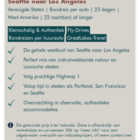
Seattle naar Los Angeles
Verenigde Staten | Rondreis per auto | 23 dagen |
West-Amerika | 22 nacht(en) of langer
Kleinschalig & Authentiek
Fly-Drives
Rondreizen per huurauto
GreatLakes-Travel
De gehele westkust van Seattle naar Los Angeles
Perfect mix van indrukwekkende natuur en
iconische steden
Volg prachtige Highway 1
Volop tijd in steden als Portland, San Francisco
en Seattle
Overnachting in sfeervolle, authentieke
accommodaties
De getoonde prijs is ter indicatie. Deze is afhankelijk van
vertrekdata en uw wensen. Klik op "meer info" voor een
uitgebreider overzicht van indicatieprijzen, of neem contact met
ons op.