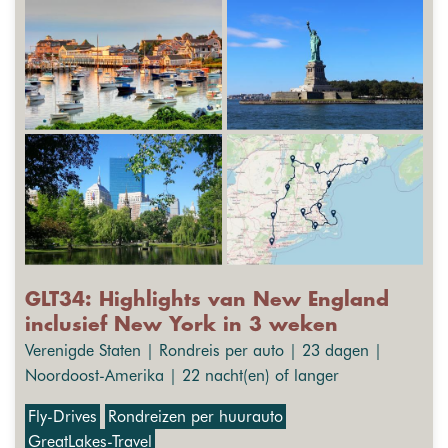
GLT34: Highlights van New England
inclusief New York in 3 weken
Verenigde Staten | Rondreis per auto | 23 dagen |
Noordoost-Amerika | 22 nacht(en) of langer
Fly-Drives
Rondreizen per huurauto
GreatLakes-Travel