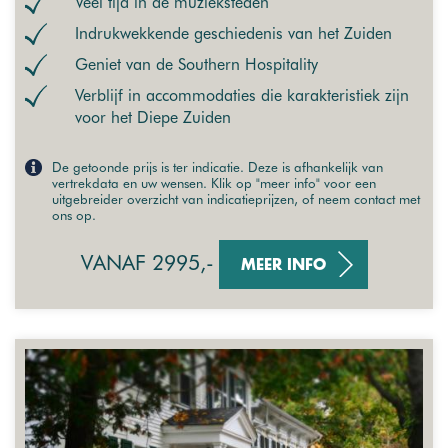
Veel tijd in de muzieksteden
Indrukwekkende geschiedenis van het Zuiden
Geniet van de Southern Hospitality
Verblijf in accommodaties die karakteristiek zijn
voor het Diepe Zuiden
De getoonde prijs is ter indicatie. Deze is afhankelijk van
vertrekdata en uw wensen. Klik op "meer info" voor een
uitgebreider overzicht van indicatieprijzen, of neem contact met
ons op.
VANAF 2995,-
MEER INFO