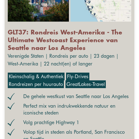
GLT37: Rondreis West-Amerika - The
Ultimate Westcoast Experience van
Seattle naar Los Angeles
Verenigde Staten | Rondreis per auto | 23 dagen |
West-Amerika | 22 nacht(en) of langer
Kleinschalig & Authentiek
Fly-Drives
Rondreizen per huurauto
GreatLakes-Travel
De gehele westkust van Seattle naar Los Angeles
Perfect mix van indrukwekkende natuur en
iconische steden
Volg prachtige Highway 1
Volop tijd in steden als Portland, San Francisco
en Seattle