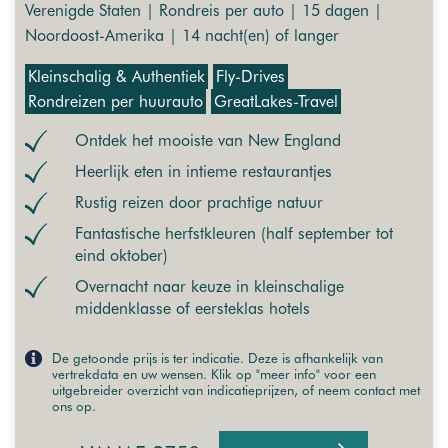
Verenigde Staten | Rondreis per auto | 15 dagen |
Noordoost-Amerika | 14 nacht(en) of langer
Kleinschalig & Authentiek
Fly-Drives
Rondreizen per huurauto
GreatLakes-Travel
Ontdek het mooiste van New England
Heerlijk eten in intieme restaurantjes
Rustig reizen door prachtige natuur
Fantastische herfstkleuren (half september tot
eind oktober)
Overnacht naar keuze in kleinschalige
middenklasse of eersteklas hotels
De getoonde prijs is ter indicatie. Deze is afhankelijk van
vertrekdata en uw wensen. Klik op "meer info" voor een
uitgebreider overzicht van indicatieprijzen, of neem contact met
ons op.