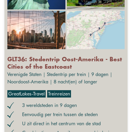
GLT36: Stedentrip Oost-Amerika - Best
Cities of the Eastcoast
Verenigde Staten | Stedentrip per trein | 9 dagen |
Noordoost-Amerika | 8 nacht(en) of langer
GreatLakes-Travel
Treinreizen
3 wereldsteden in 9 dagen
Eenvoudig per trein tussen de steden
U zit direct in het centrum van de stad