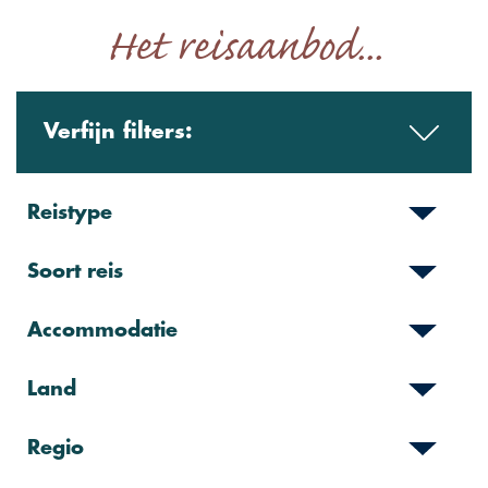
Het reisaanbod...
Verfijn filters:
Reistype
Soort reis
Accommodatie
Land
Regio