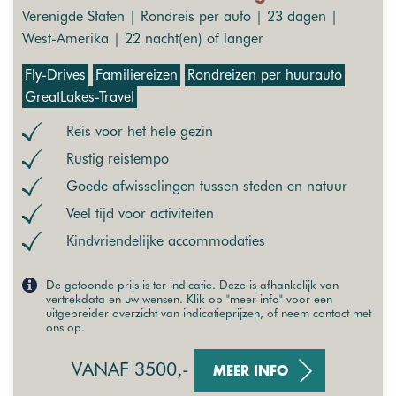
Verenigde Staten | Rondreis per auto | 23 dagen |
West-Amerika | 22 nacht(en) of langer
Fly-Drives
Familiereizen
Rondreizen per huurauto
GreatLakes-Travel
Reis voor het hele gezin
Rustig reistempo
Goede afwisselingen tussen steden en natuur
Veel tijd voor activiteiten
Kindvriendelijke accommodaties
De getoonde prijs is ter indicatie. Deze is afhankelijk van
vertrekdata en uw wensen. Klik op "meer info" voor een
uitgebreider overzicht van indicatieprijzen, of neem contact met
ons op.
VANAF 3500,-
MEER INFO