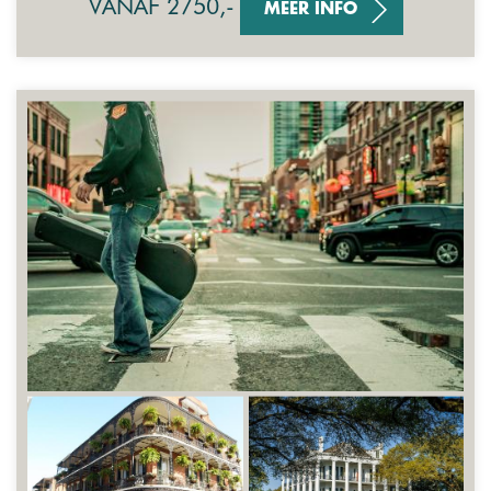
VANAF 2750,-
MEER INFO