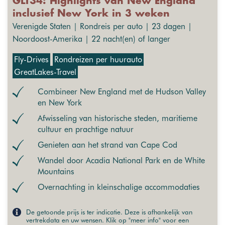
GLT34: Highlights van New England
inclusief New York in 3 weken
Verenigde Staten | Rondreis per auto | 23 dagen |
Noordoost-Amerika | 22 nacht(en) of langer
Fly-Drives
Rondreizen per huurauto
GreatLakes-Travel
Combineer New England met de Hudson Valley
en New York
Afwisseling van historische steden, maritieme
cultuur en prachtige natuur
Genieten aan het strand van Cape Cod
Wandel door Acadia National Park en de White
Mountains
Overnachting in kleinschalige accommodaties
De getoonde prijs is ter indicatie. Deze is afhankelijk van
vertrekdata en uw wensen. Klik op "meer info" voor een