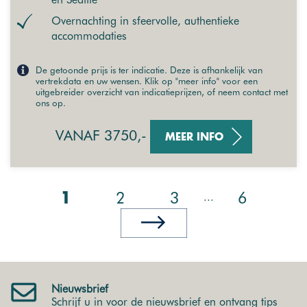
Overnachting in sfeervolle, authentieke
accommodaties
De getoonde prijs is ter indicatie. Deze is afhankelijk van
vertrekdata en uw wensen. Klik op "meer info" voor een
uitgebreider overzicht van indicatieprijzen, of neem contact met
ons op.
VANAF 3750,-
MEER INFO
2
3
6
...
1
Nieuwsbrief
Schrijf u in voor de nieuwsbrief en ontvang tips