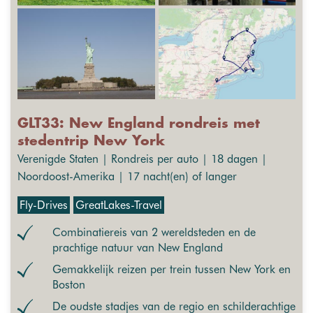
GLT33: New England rondreis met
stedentrip New York
Verenigde Staten | Rondreis per auto | 18 dagen |
Noordoost-Amerika | 17 nacht(en) of langer
Fly-Drives
GreatLakes-Travel
Combinatiereis van 2 wereldsteden en de
prachtige natuur van New England
Gemakkelijk reizen per trein tussen New York en
Boston
De oudste stadjes van de regio en schilderachtige