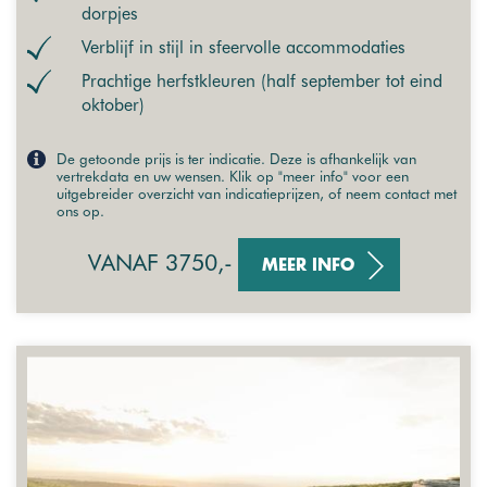
dorpjes
Verblijf in stijl in sfeervolle accommodaties
Prachtige herfstkleuren (half september tot eind
oktober)
De getoonde prijs is ter indicatie. Deze is afhankelijk van
vertrekdata en uw wensen. Klik op "meer info" voor een
uitgebreider overzicht van indicatieprijzen, of neem contact met
ons op.
VANAF 3750,-
MEER INFO