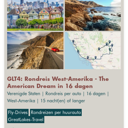
GLT4: Rondreis West-Amerika - The
American Dream in 16 dagen
Verenigde Staten | Rondreis per auto | 16 dagen |
West-Amerika | 15 nacht(en) of langer
Fly-Drives
Rondreizen per huurauto
GreatLakes-Travel