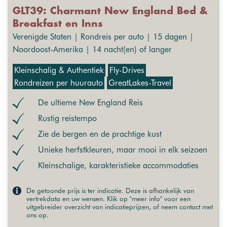
GLT39: Charmant New England Bed &
Breakfast en Inns
Verenigde Staten | Rondreis per auto | 15 dagen |
Noordoost-Amerika | 14 nacht(en) of langer
Kleinschalig & Authentiek
Fly-Drives
Rondreizen per huurauto
GreatLakes-Travel
De ultieme New England Reis
Rustig reistempo
Zie de bergen en de prachtige kust
Unieke herfstkleuren, maar mooi in elk seizoen
Kleinschalige, karakteristieke accommodaties
De getoonde prijs is ter indicatie. Deze is afhankelijk van
vertrekdata en uw wensen. Klik op "meer info" voor een
uitgebreider overzicht van indicatieprijzen, of neem contact met
ons op.