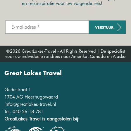
en reisinspiratie voor uw volgende reis!
VERSTUUR
©2026 GreatLakes-Travel - All Rights Reserved | De specialist
voor uw individuele rondreis naar Amerika, Canada en Alaska
Great Lakes Travel
Gildestraat 1
1704 AG Heerhugowaard
info@greatlakes-travel.nl
Tel. 040 26 18 781
GreatLakes Travel is aangesloten bij: