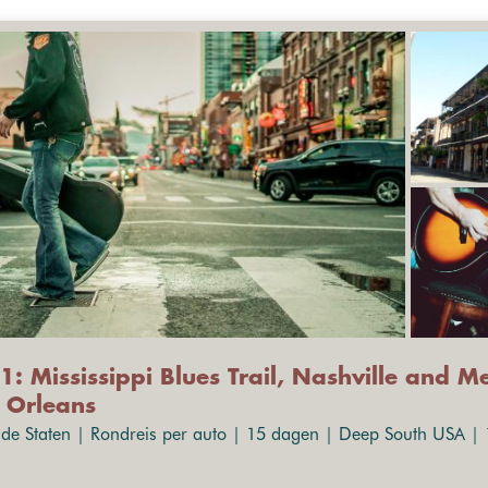
1: Mississippi Blues Trail, Nashville and M
Orleans
gde Staten | Rondreis per auto | 15 dagen | Deep South USA | 