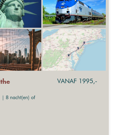
VANAF 1995,-
 the
 | 8 nacht(en) of