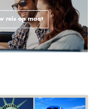
w reis op maat