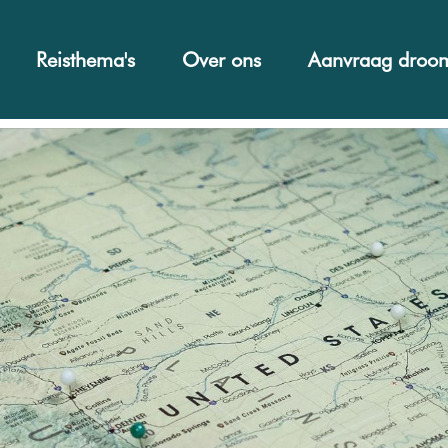
Reisthema's
Over ons
Aanvraag droom