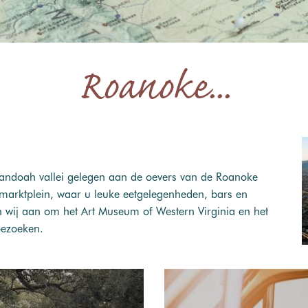
Roanoke...
enandoah vallei gelegen aan de oevers van de Roanoke
re marktplein, waar u leuke eetgelegenheden, bars en
en wij aan om het Art Museum of Western Virginia en het
bezoeken.