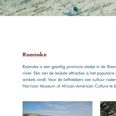
Roanoke
Roanoke is een gezellig provincie-stadje in de Sh
rivier. Eén van de leukste attracties is het populai
winkels vindt. Voor de liefhebbers van cultuur rad
Harrison Museum of African-American Culture te 