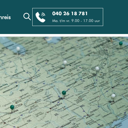
040 26 18 781
reis
Ma. t/m vr. 9.00 - 17.00 uur