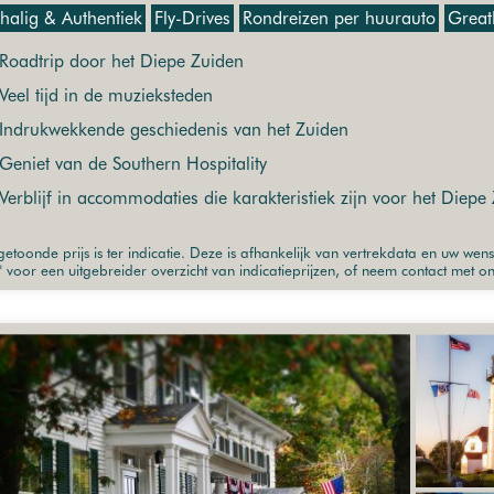
chalig & Authentiek
Fly-Drives
Rondreizen per huurauto
Great
Roadtrip door het Diepe Zuiden
Veel tijd in de muzieksteden
Indrukwekkende geschiedenis van het Zuiden
Geniet van de Southern Hospitality
Verblijf in accommodaties die karakteristiek zijn voor het Diepe
etoonde prijs is ter indicatie. Deze is afhankelijk van vertrekdata en uw wen
" voor een uitgebreider overzicht van indicatieprijzen, of neem contact met o