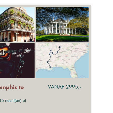
VANAF 2995,-
emphis to
15 nacht(en) of