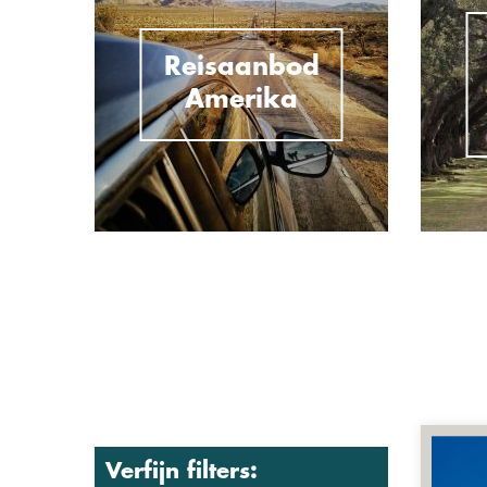
Reisaanbod
Amerika
Verfijn filters: