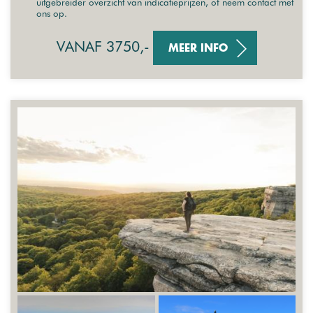
uitgebreider overzicht van indicatieprijzen, of neem contact met
ons op.
VANAF 3750,-
MEER INFO