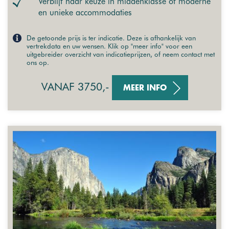
Verblijf naar keuze in middenklasse of moderne
en unieke accommodaties
De getoonde prijs is ter indicatie. Deze is afhankelijk van
vertrekdata en uw wensen. Klik op "meer info" voor een
uitgebreider overzicht van indicatieprijzen, of neem contact met
ons op.
VANAF 3750,-
MEER INFO