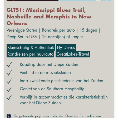
GLT51: Mississippi Blues Trail,
Nashville and Memphis to New
Orleans
Verenigde Staten | Rondreis per auto | 15 dagen |
Deep South USA | 15 nacht(en) of langer
Kleinschalig & Authentiek
Fly-Drives
Rondreizen per huurauto
GreatLakes-Travel
Roadtrip door het Diepe Zuiden
Veel tijd in de muzieksteden
Indrukwekkende geschiedenis van het Zuiden
Geniet van de Southern Hospitality
Verblijf in accommodaties die karakteristiek zijn
voor het Diepe Zuiden
De getoonde prijs is ter indicatie. Deze is afhankelijk van