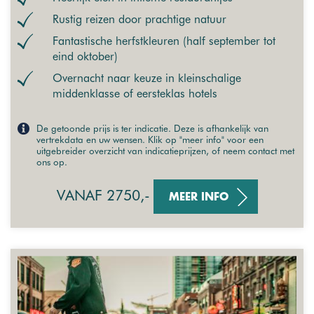
Rustig reizen door prachtige natuur
Fantastische herfstkleuren (half september tot
eind oktober)
Overnacht naar keuze in kleinschalige
middenklasse of eersteklas hotels
De getoonde prijs is ter indicatie. Deze is afhankelijk van
vertrekdata en uw wensen. Klik op "meer info" voor een
uitgebreider overzicht van indicatieprijzen, of neem contact met
ons op.
VANAF 2750,-
MEER INFO