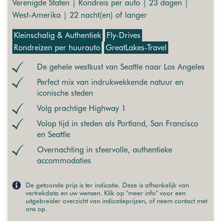
Verenigde Staten | Rondreis per auto | 23 dagen |
West-Amerika | 22 nacht(en) of langer
Kleinschalig & Authentiek
Fly-Drives
Rondreizen per huurauto
GreatLakes-Travel
De gehele westkust van Seattle naar Los Angeles
Perfect mix van indrukwekkende natuur en
iconische steden
Volg prachtige Highway 1
Volop tijd in steden als Portland, San Francisco
en Seattle
Overnachting in sfeervolle, authentieke
accommodaties
De getoonde prijs is ter indicatie. Deze is afhankelijk van
vertrekdata en uw wensen. Klik op "meer info" voor een
uitgebreider overzicht van indicatieprijzen, of neem contact met
ons op.