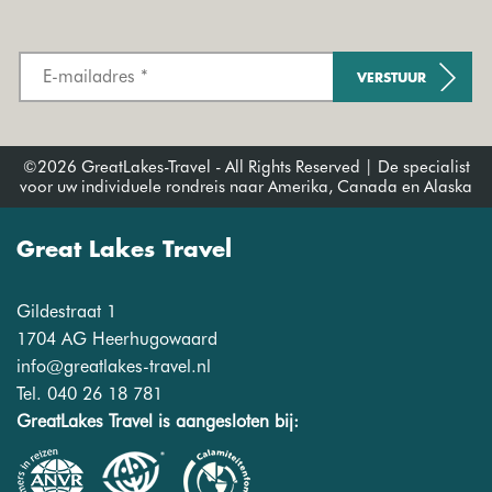
VERSTUUR
©2026 GreatLakes-Travel - All Rights Reserved | De specialist
voor uw individuele rondreis naar Amerika, Canada en Alaska
Great Lakes Travel
Gildestraat 1
1704 AG Heerhugowaard
info@greatlakes-travel.nl
Tel. 040 26 18 781
GreatLakes Travel is aangesloten bij: