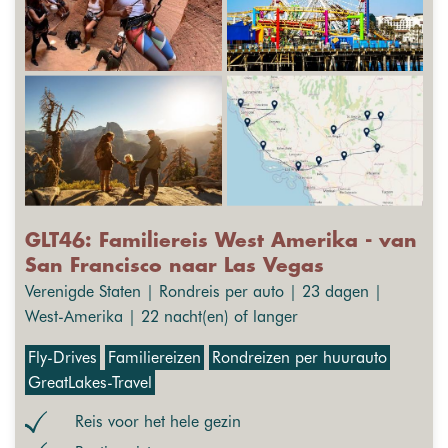
GLT46: Familiereis West Amerika - van
San Francisco naar Las Vegas
Verenigde Staten | Rondreis per auto | 23 dagen |
West-Amerika | 22 nacht(en) of langer
Fly-Drives
Familiereizen
Rondreizen per huurauto
GreatLakes-Travel
Reis voor het hele gezin