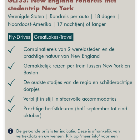
GLT33: New England rondreis met
stedentrip New York
Verenigde Staten | Rondreis per auto | 18 dagen |
Noordoost-Amerika | 17 nacht(en) of langer
Fly-Drives
GreatLakes-Travel
Combinatiereis van 2 wereldsteden en de
prachtige natuur van New England
Gemakkelijk reizen per trein tussen New York en
Boston
De oudste stadjes van de regio en schilderachtige
dorpjes
Verblijf in stijl in sfeervolle accommodaties
Prachtige herfstkleuren (half september tot eind
oktober)
De getoonde prijs is ter indicatie. Deze is afhankelijk van
vertrekdata en uw wensen. Klik op "meer info" voor een