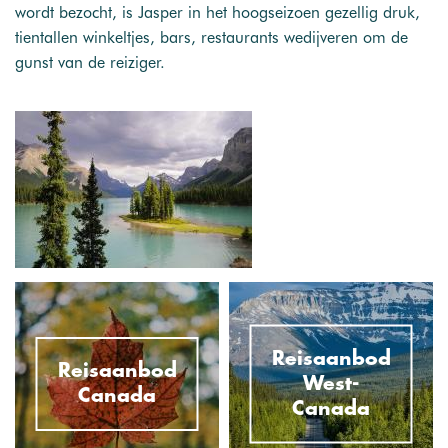
wordt bezocht, is Jasper in het hoogseizoen gezellig druk,
tientallen winkeltjes, bars, restaurants wedijveren om de
gunst van de reiziger.
Reisaanbod
Reisaanbod
West-
Canada
Canada