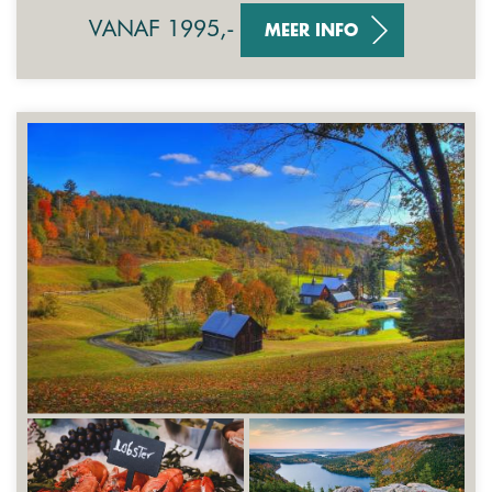
VANAF 1995,-
MEER INFO