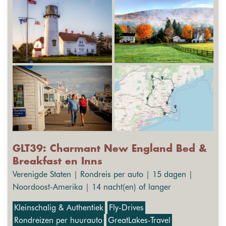
GLT39: Charmant New England Bed &
Breakfast en Inns
Verenigde Staten | Rondreis per auto | 15 dagen |
Noordoost-Amerika | 14 nacht(en) of langer
Kleinschalig & Authentiek
Fly-Drives
Rondreizen per huurauto
GreatLakes-Travel