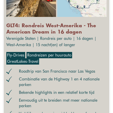
GLT4: Rondreis West-Amerika - The
American Dream in 16 dagen
Verenigde Staten | Rondreis per auto | 16 dagen |
West-Amerika | 15 nacht(en) of langer
Fly-Drives
Rondreizen per huurauto
GreatLakes-Travel
Roadtrip van San Francisco naar Las Vegas
Combinatie van de Highway 1 en 4 nationale
parken
Bekende highlights in een relatief korte tijd
Eenvoudig uit te breiden met meer nationale
parken