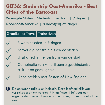
GLT36: Stedentrip Oost-Amerika - Best
Cities of the Eastcoast
Verenigde Staten | Stedentrip per trein | 9 dagen |
Noordoost-Amerika | 8 nacht(en) of langer
GreatLakes-Travel
Treinreizen
3 wereldsteden in 9 dagen
Eenvoudig per trein tussen de steden
U zit direct in het centrum van de stad
Combinatie van Amerikaanse geschiedenis,
cultuur en gezelligheid
Uit te breiden met Boston of New England
De getoonde prijs is ter indicatie. Deze is afhankelijk van
vertrekdata en uw wensen. Klik op "meer info" voor een
uitgebreider overzicht van indicatieprijzen, of neem contact met
ons op.